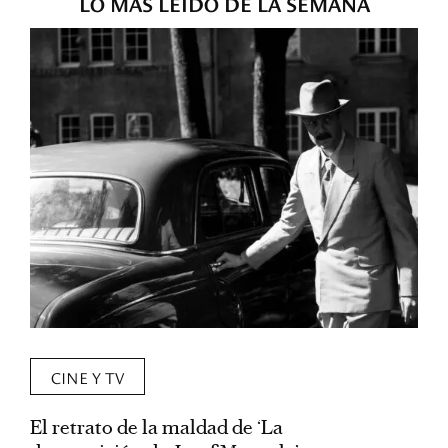
LO MÁS LEÍDO DE LA SEMANA
CINE Y TV
El retrato de la maldad de ‘La
L