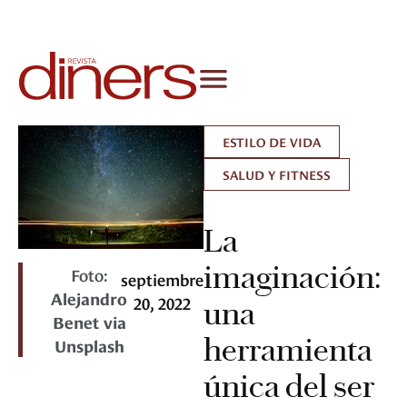
ESTILO DE VIDA
SALUD Y FITNESS
La
imaginación:
Foto:
septiembre
Alejandro
20, 2022
una
Benet via
herramienta
Unsplash
única del ser