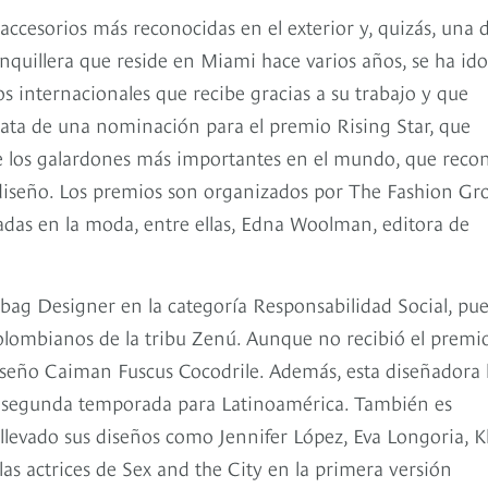
accesorios más reconocidas en el exterior y, quizás, una 
nquillera que reside en Miami hace varios años, se ha ido
os internacionales que recibe gracias a su trabajo y que
rata de una nominación para el premio Rising Star, que
 de los galardones más importantes en el mundo, que reco
l diseño. Los premios son organizados por The Fashion Gr
adas en la moda, entre ellas, Edna Woolman, editora de
ag Designer en la categoría Responsabilidad Social, pue
colombianos de la tribu Zenú. Aunque no recibió el premio
iseño Caiman Fuscus Cocodrile. Además, esta diseñadora
la segunda temporada para Latinoamérica. También es
llevado sus diseños como Jennifer López, Eva Longoria, K
as actrices de Sex and the City en la primera versión