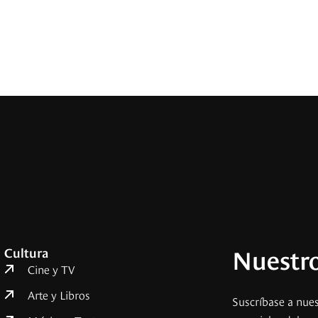
Nuestro
Cultura
Cine y TV
Arte y Libros
Suscríbase a nues