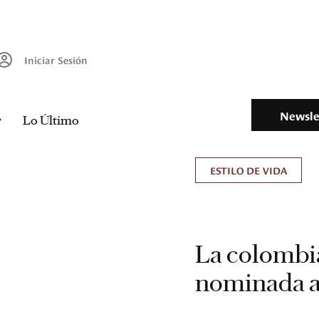
Iniciar Sesión
Newsle
Lo Último
ESTILO DE VIDA
La colombi
nominada a 