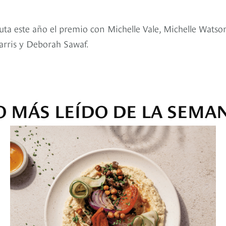
puta este año el premio con Michelle Vale, Michelle Watso
arris y Deborah Sawaf.
O MÁS LEÍDO DE LA SEMA