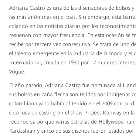
Adriana Castro es una de las diseñadoras de bolsos y 
las más anónimas en el país. Sin embargo, esta barra
colando en las noticias diarias por los reconocimient
resuenan con mayor frecuencia. En esta ocasión se t
recibe por tercera vez consecutiva. Se trata de uno
el talento emergente en la industria de la moda y e
International, creada en 1930 por 17 mujeres interes
Vogue.
El año pasado, Adriana Castro fue nominada al Handb
sus bolsos en caña flecha son tejidos por indígenas 
colombiana ya lo había obtenido en el 2009 con su d
sido juez de casting en el show Project Runway en 
reconocida porque varias estrellas de Hollywood han 
Kardashian y cinco de sus diseños fueron usados por l