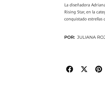
La diseñadora Adriana
Rising Star, en la cat
conquistado estrellas
POR:
JULIANA ROJ