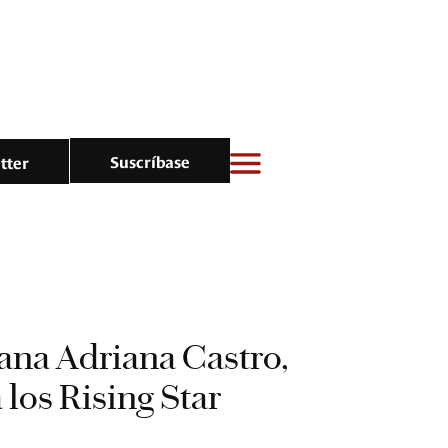
Suscríbase
tter
ana Adriana Castro,
los Rising Star