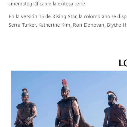
cinematográfica de la exitosa serie.
En la versión 15 de Rising Star, la colombiana se dis
Serra Turker, Katherine Kim, Ron Donovan, Blythe H
L