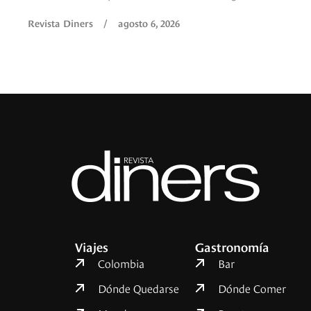
Revista Diners
/
agosto 6, 2026
Viajes
Gastronomía
Colombia
Bar
Dónde Quedarse
Dónde Comer