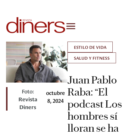
ESTILO DE VIDA
SALUD Y FITNESS
Juan Pablo
Raba: “El
Foto:
octubre
Revista
8, 2024
podcast Los
Diners
hombres sí
lloran se ha