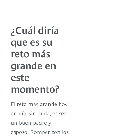
¿Cuál diría
que es su
reto más
grande en
este
momento?
El reto más grande hoy
en día, sin duda, es ser
un buen padre y
esposo. Romper con los