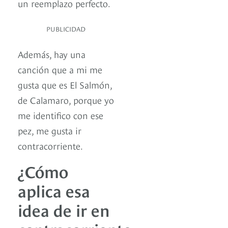
un reemplazo perfecto.
PUBLICIDAD
Además, hay una
canción que a mi me
gusta que es El Salmón,
de Calamaro, porque yo
me identifico con ese
pez, me gusta ir
contracorriente.
¿Cómo
aplica esa
idea de ir en