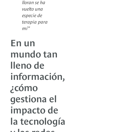
lloran se ha
vuelto una
especie de
terapia para
mí”
En un
mundo tan
lleno de
información,
¿cómo
gestiona el
impacto de
la tecnología
y las redes