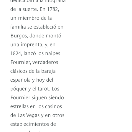
de la suerte. En 1782,
un miembro de la
familia se estableció en
Burgos, donde montó
una imprenta, y, en
1824, lanzó los naipes
Fournier, verdaderos
clásicos de la baraja
española y hoy del
póquer y el tarot. Los
Fournier siguen siendo
estrellas en los casinos
de Las Vegas y en otros
establecimientos de