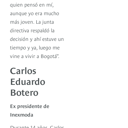
quien pensó en mí,
aunque yo era mucho
más joven. La junta
directiva respaldó la
decisión y ahí estuve un
tiempo y ya, luego me
vine a vivir a Bogotá”.
Carlos
Eduardo
Botero
Ex presidente de
Inexmoda
Durante 14 años, Carlos