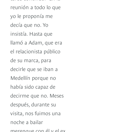
reunión a todo lo que
yo le proponía me
decía que no. Yo
insistía. Hasta que
llamó a Adam, que era
el relacionista público
de su marca, para
decirle que se iban a
Medellín porque no
había sido capaz de
decirme que no. Meses
después, durante su
visita, nos fuimos una
noche a bailar
merengue con él y el ex