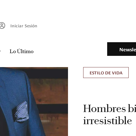
Iniciar Sesión
Newsle
Lo Último
ESTILO DE VIDA
Hombres bie
irresistible