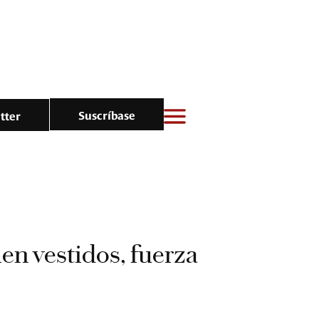
Suscríbase
tter
n vestidos, fuerza