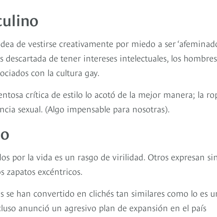
culino
idea de vestirse creativamente por miedo a ser ‘afeminado
descartada de tener intereses intelectuales, los hombres
ciados con la cultura gay.
ntosa crítica de estilo lo acotó de la mejor manera; la ro
ncia sexual. (Algo impensable para nosotras).
mo
 por la vida es un rasgo de virilidad. Otros expresan si
 zapatos excéntricos.
s se han convertido en clichés tan similares como lo es u
cluso anunció un agresivo plan de expansión en el país