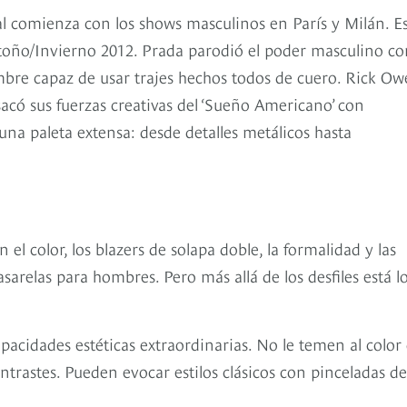
al comienza con los shows masculinos en París y Milán. E
Otoño/Invierno 2012. Prada parodió el poder masculino co
ombre capaz de usar trajes hechos todos de cuero. Rick O
sacó sus fuerzas creativas del ‘Sueño Americano’ con
na paleta extensa: desde detalles metálicos hasta
n el color, los blazers de solapa doble, la formalidad y las
sarelas para hombres. Pero más allá de los desfiles está l
apacidades estéticas extraordinarias. No le temen al color
ntrastes. Pueden evocar estilos clásicos con pinceladas de