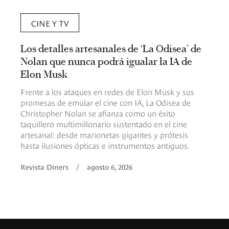
CINE Y TV
Los detalles artesanales de ‘La Odisea’ de
Nolan que nunca podrá igualar la IA de
Elon Musk
Frente a los ataques en redes de Elon Musk y sus
promesas de emular el cine con IA, La Odisea de
Christopher Nolan se afianza como un éxito
taquillero multimillonario sustentado en el cine
artesanal: desde marionetas gigantes y prótesis
hasta ilusiones ópticas e instrumentos antiguos.
Revista Diners
/
agosto 6, 2026