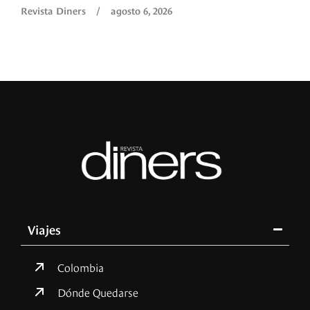
Revista Diners
/
agosto 6, 2026
Viajes
Colombia
Dónde Quedarse