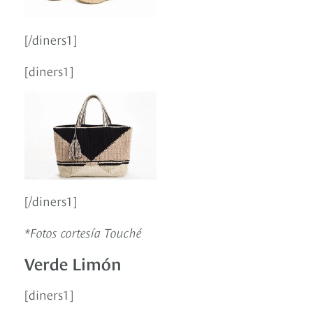
[/diners1]
[diners1]
[/diners1]
*Fotos cortesía Touché
Verde Limón
[diners1]