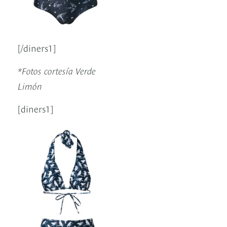
[/diners1]
*Fotos cortesía Verde
Limón
[diners1]