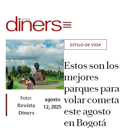
ESTILO DE VIDA
Estos son los
mejores
parques para
Foto:
volar cometa
agosto
Revista
12, 2025
este agosto
Diners
en Bogotá