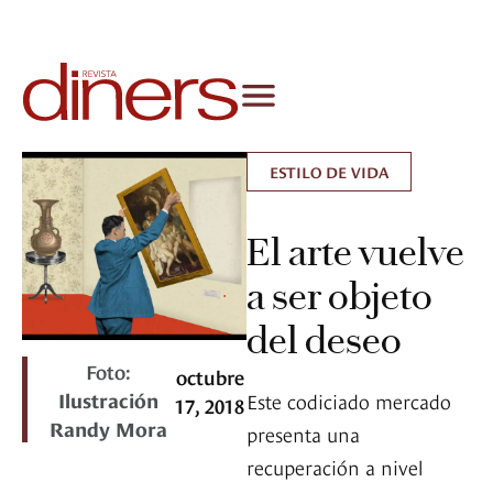
ESTILO DE VIDA
El arte vuelve
a ser objeto
del deseo
Foto:
octubre
Ilustración
Este codiciado mercado
17, 2018
Randy Mora
presenta una
recuperación a nivel