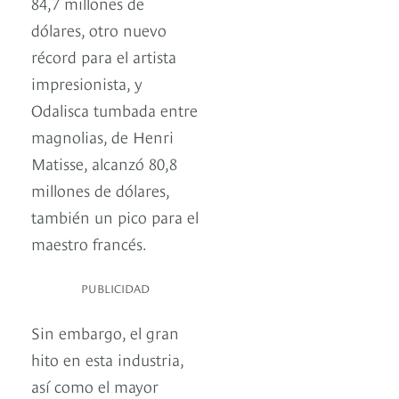
84,7 millones de
dólares, otro nuevo
récord para el artista
impresionista, y
Odalisca tumbada entre
magnolias, de Henri
Matisse, alcanzó 80,8
millones de dólares,
también un pico para el
maestro francés.
PUBLICIDAD
Sin embargo, el gran
hito en esta industria,
así como el mayor