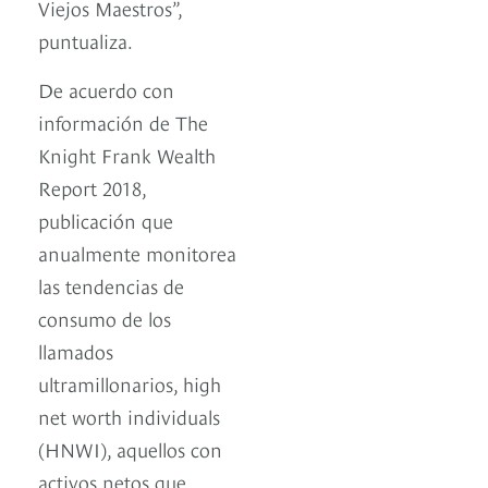
Viejos Maestros”,
puntualiza.
De acuerdo con
información de The
Knight Frank Wealth
Report 2018,
publicación que
anualmente monitorea
las tendencias de
consumo de los
llamados
ultramillonarios, high
net worth individuals
(HNWI), aquellos con
activos netos que