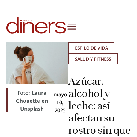
ESTILO DE VIDA
SALUD Y FITNESS
Azúcar,
alcohol y
Foto:
Laura
mayo
Chouette en
10,
leche: así
Unsplash
2025
afectan su
rostro sin que