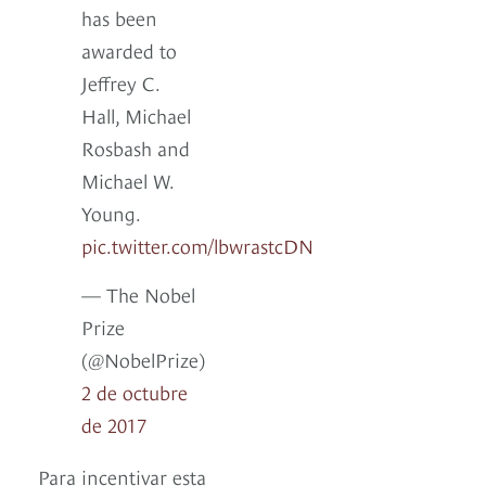
has been
awarded to
Jeffrey C.
Hall, Michael
Rosbash and
Michael W.
Young.
pic.twitter.com/lbwrastcDN
— The Nobel
Prize
(@NobelPrize)
2 de octubre
de 2017
Para incentivar esta