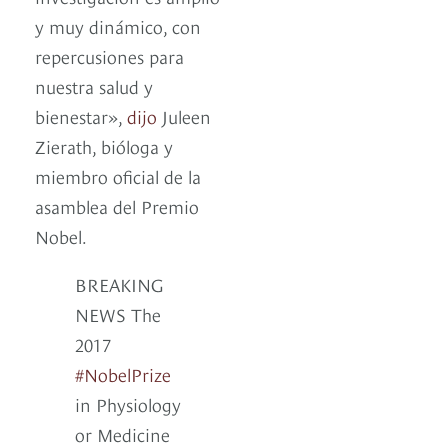
y muy dinámico, con
repercusiones para
nuestra salud y
bienestar»,
dijo
Juleen
Zierath, bióloga y
miembro oficial de la
asamblea del Premio
Nobel.
BREAKING
NEWS The
2017
#NobelPrize
in Physiology
or Medicine