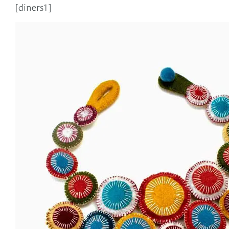
[diners1]