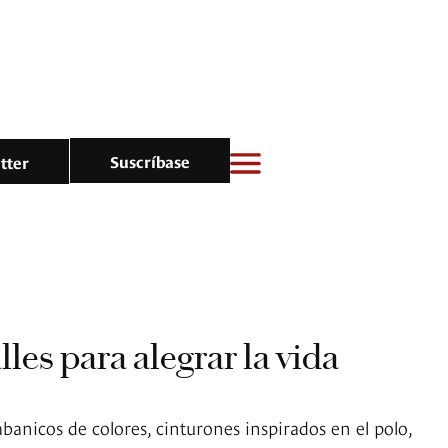
Suscríbase
tter
les para alegrar la vida
 abanicos de colores, cinturones inspirados en el polo,