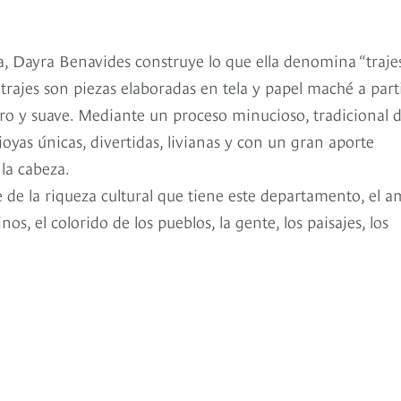
, Dayra Benavides construye lo que ella denomina “traje
s trajes son piezas elaboradas en tela y papel maché a part
igero y suave. Mediante un proceso minucioso, tradicional d
yas únicas, divertidas, livianas y con un gran aporte
 la cabeza.
e de la riqueza cultural que tiene este departamento, el 
os, el colorido de los pueblos, la gente, los paisajes, los