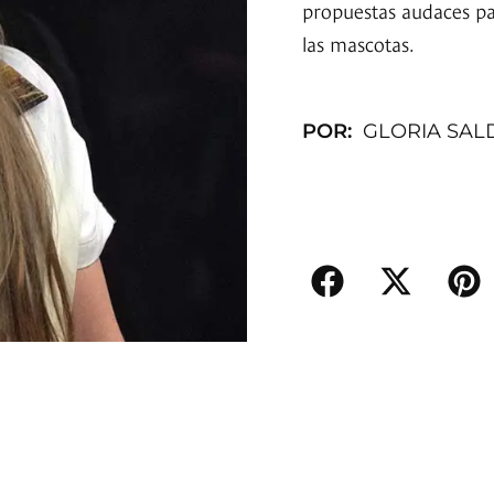
propuestas audaces par
las mascotas.
POR:
GLORIA SAL