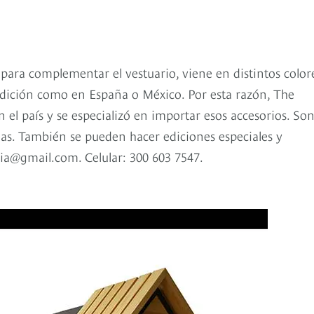
 para complementar el vestuario, viene en distintos color
adición como en España o México. Por esta razón, The
 el país y se especializó en importar esos accesorios. So
as. También se pueden hacer ediciones especiales y
bia@gmail.com. Celular: 300 603 7547.