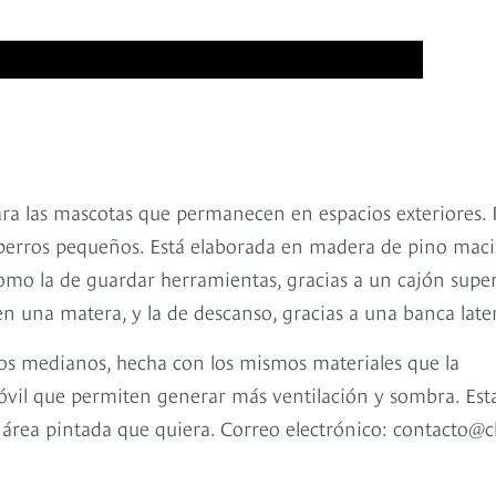
ara las mascotas que permanecen en espacios exteriores. 
 perros pequeños. Está elaborada en madera de pino maci
omo la de guardar herramientas, gracias a un cajón super
n una matera, y la de descanso, gracias a una banca later
ros medianos, hecha con los mismos materiales que la
móvil que permiten generar más ventilación y sombra. Est
l área pintada que quiera. Correo electrónico: contacto@c