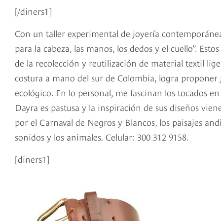
[/diners1]
Con un taller experimental de joyería contemporánea
para la cabeza, las manos, los dedos y el cuello”. Esto
de la recolección y reutilización de material textil l
costura a mano del sur de Colombia, logra proponer jo
ecológico. En lo personal, me fascinan los tocados en
Dayra es pastusa y la inspiración de sus diseños vien
por el Carnaval de Negros y Blancos, los paisajes andin
sonidos y los animales. Celular: 300 312 9158.
[diners1]