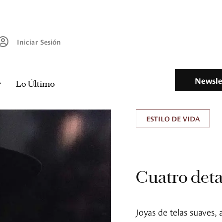
Iniciar Sesión
Newsle
Lo Último
ESTILO DE VIDA
Cuatro detal
Joyas de telas suaves,