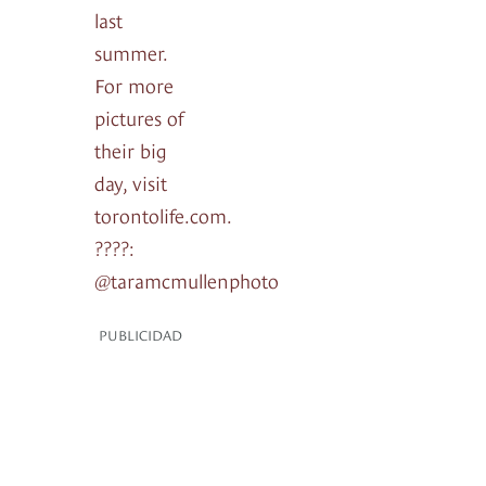
last
summer.
For more
pictures of
their big
day, visit
torontolife.com.
????:
@taramcmullenphoto
PUBLICIDAD