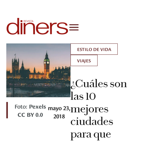
ESTILO DE VIDA
VIAJES
¿Cuáles son
las 10
Foto:
Pexels
mejores
mayo 23,
CC BY 0.0
2018
ciudades
para que