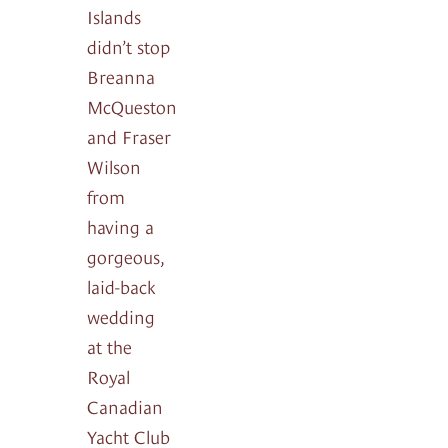
Islands
didn’t stop
Breanna
McQueston
and Fraser
Wilson
from
having a
gorgeous,
laid-back
wedding
at the
Royal
Canadian
Yacht Club