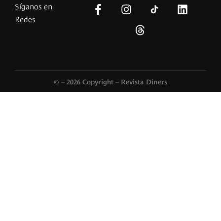
Síganos en
Redes
© – 2026 Copyright – Revista Diners