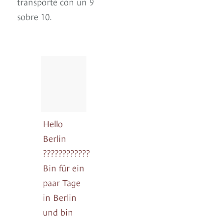
transporte con un 9
sobre 10.
Hello
Berlin
????????????
Bin für ein
paar Tage
in Berlin
und bin