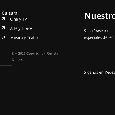
Nuestro
Cultura
Cine y TV
Arte y Libros
Suscríbase a nues
especiales del eq
Música y Teatro
© – 2026 Copyright – Revista
Diners
Síganos en Rede