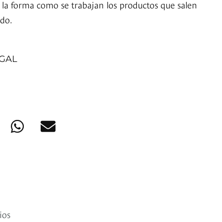
la forma como se trabajan los productos que salen
ado.
GAL
ios