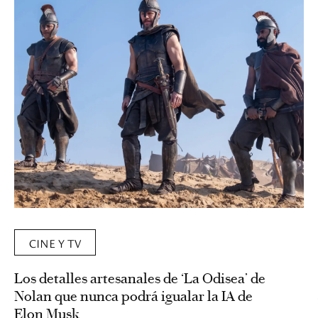
CINE Y TV
Los detalles artesanales de ‘La Odisea’ de
Nolan que nunca podrá igualar la IA de
Elon Musk