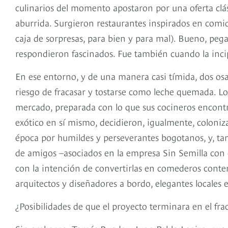
culinarios del momento apostaron por una oferta clás
aburrida. Surgieron restaurantes inspirados en comid
caja de sorpresas, para bien y para mal). Bueno, pega
respondieron fascinados. Fue también cuando la inci
En ese entorno, y de una manera casi tímida, dos os
riesgo de fracasar y tostarse como leche quemada. L
mercado, preparada con lo que sus cocineros encontra
exótico en sí mismo, decidieron, igualmente, coloniza
época por humildes y perseverantes bogotanos, y, tam
de amigos –asociados en la empresa Sin Semilla con o
con la intención de convertirlas en comederos cont
arquitectos y diseñadores a bordo, elegantes locales e
¿Posibilidades de que el proyecto terminara en el fra