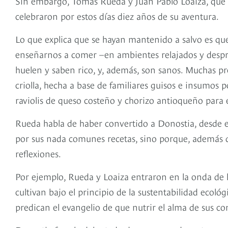
Sin embargo, Tomás Rueda y Juan Pablo Loaiza, que s
celebraron por estos días diez años de su aventura.
Lo que explica que se hayan mantenido a salvo es que
enseñarnos a comer –en ambientes relajados y desp
huelen y saben rico, y, además, son sanos. Muchas p
criolla, hecha a base de familiares guisos e insumos 
raviolis de queso costeño y chorizo antioqueño para 
Rueda habla de haber convertido a Donostia, desde el
por sus nada comunes recetas, sino porque, además de
reflexiones.
Por ejemplo, Rueda y Loaiza entraron en la onda de 
cultivan bajo el principio de la sustentabilidad ecol
predican el evangelio de que nutrir el alma de sus c