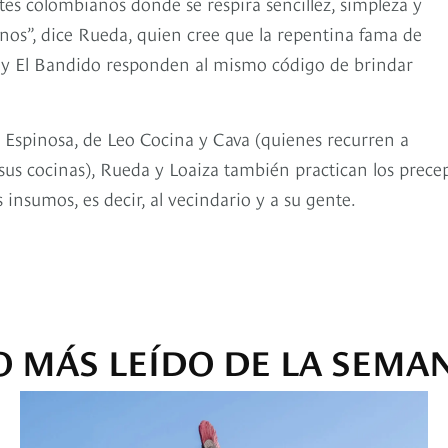
es colombianos donde se respira sencillez, simpleza y
nos”, dice Rueda, quien cree que la repentina fama de
o y El Bandido responden al mismo código de brindar
 Espinosa, de Leo Cocina y Cava (quienes recurren a
sus cocinas), Rueda y Loaiza también practican los prece
s insumos, es decir, al vecindario y a su gente.
O MÁS LEÍDO DE LA SEMA