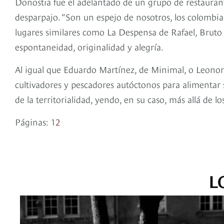
Donostia fue el adelantado de un grupo de restaurant
desparpajo. “Son un espejo de nosotros, los colombia
lugares similares como La Despensa de Rafael, Brut
espontaneidad, originalidad y alegría.
Al igual que Eduardo Martínez, de Minimal, o Leonor
cultivadores y pescadores autóctonos para alimentar 
de la territorialidad, yendo, en su caso, más allá de lo
Páginas:
1
2
L