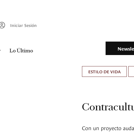
Iniciar Sesión
Newsle
Lo Último
ESTILO DE VIDA
Contracultu
Con un proyecto auda