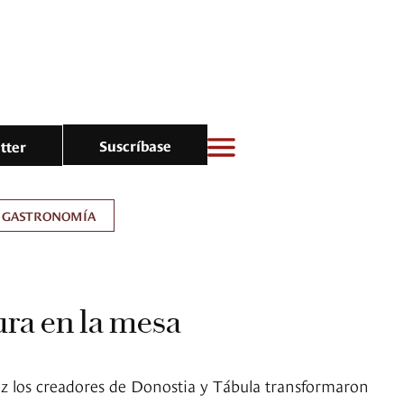
Suscríbase
tter
GASTRONOMÍA
ra en la mesa
z los creadores de Donostia y Tábula transformaron