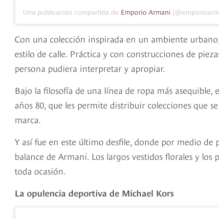
Emporio Armani
Una publicación compartida de
(@emporioarma
Con una colección inspirada en un ambiente urbano,
estilo de calle. Práctica y con construcciones de piez
persona pudiera interpretar y apropiar.
Bajo la filosofía de una línea de ropa más asequible, 
años 80, que les permite distribuir colecciones que 
marca.
Y así fue en este último desfile, donde por medio de
balance de Armani. Los largos vestidos florales y los 
toda ocasión.
La opulencia deportiva de Michael Kors