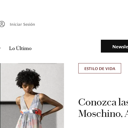
Iniciar Sesión
Newsle
Lo Último
ESTILO DE VIDA
Conozca las
Moschino, 