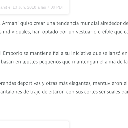
ni) el
13 Jun, 2018 a las 7:39 PDT
 Armani quiso crear una tendencia mundial alrededor de
as individuales, han optado por un vestuario creíble que c
el Emporio se mantiene fiel a su iniciativa que se lanzó en
se basan en ajustes pequeños que mantengan el alma de la
 prendas deportivas y otras más elegantes, mantuvieron el
pantalones de traje deleitaron con sus cortes sensuales pa