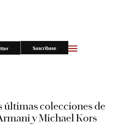
Suscríbase
tter
 últimas colecciones de
Armani y Michael Kors