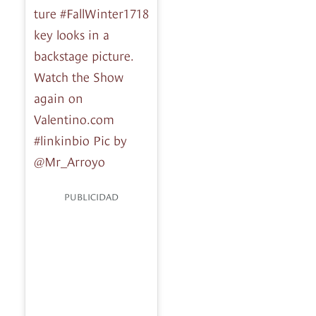
ture #FallWinter1718
key looks in a
backstage picture.
Watch the Show
again on
Valentino.com
#linkinbio Pic by
@Mr_Arroyo
PUBLICIDAD