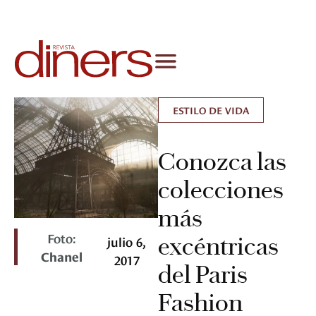
ESTILO DE VIDA
Conozca las
colecciones
más
Foto:
excéntricas
julio 6,
Chanel
2017
del Paris
Fashion