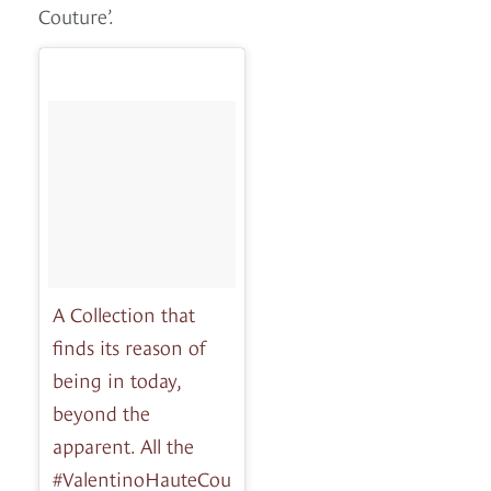
Couture’.
A Collection that
finds its reason of
being in today,
beyond the
apparent. All the
#ValentinoHauteCou