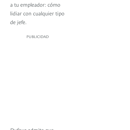
a tu empleador: cómo
lidiar con cualquier tipo
de jefe.
PUBLICIDAD
Dufour admite que