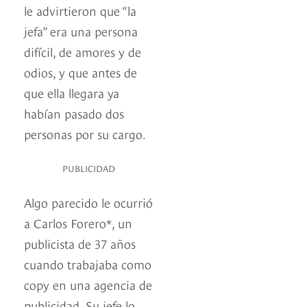
le advirtieron que “la
jefa” era una persona
difícil, de amores y de
odios, y que antes de
que ella llegara ya
habían pasado dos
personas por su cargo.
PUBLICIDAD
Algo parecido le ocurrió
a Carlos Forero*, un
publicista de 37 años
cuando trabajaba como
copy en una agencia de
publicidad. Su jefe lo