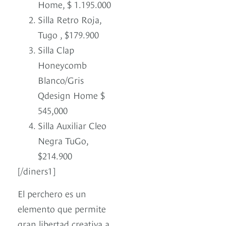
Home, $ 1.195.000
Silla Retro Roja,
Tugo , $179.900
Silla Clap
Honeycomb
Blanco/Gris
Qdesign Home $
545,000
Silla Auxiliar Cleo
Negra TuGo,
$214.900
[/diners1]
El perchero es un
elemento que permite
gran libertad creativa a