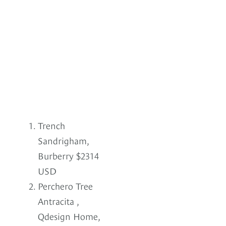
Trench
Sandrigham,
Burberry $2314
USD
Perchero Tree
Antracita ,
Qdesign Home,