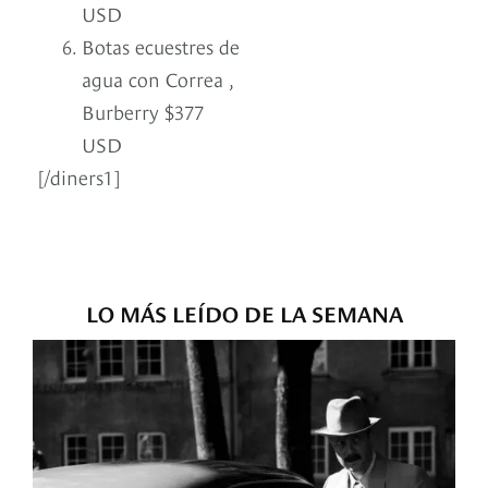
USD
Botas ecuestres de
agua con Correa ,
Burberry $377
USD
[/diners1]
LO MÁS LEÍDO DE LA SEMANA