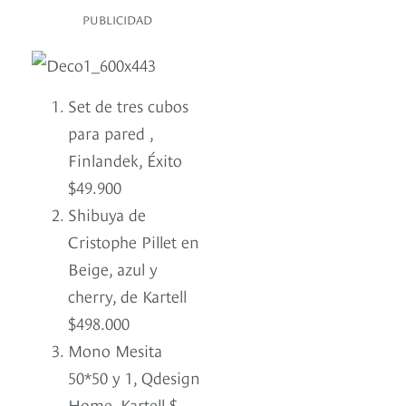
PUBLICIDAD
Set de tres cubos
para pared ,
Finlandek, Éxito
$49.900
Shibuya de
Cristophe Pillet en
Beige, azul y
cherry, de Kartell
$498.000
Mono Mesita
50*50 y 1, Qdesign
Home, Kartell $