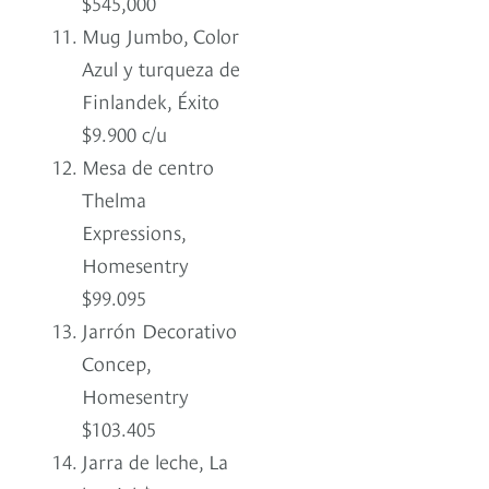
$545,000
Mug Jumbo, Color
Azul y turqueza de
Finlandek, Éxito
$9.900 c/u
Mesa de centro
Thelma
Expressions,
Homesentry
$99.095
Jarrón Decorativo
Concep,
Homesentry
$103.405
Jarra de leche, La