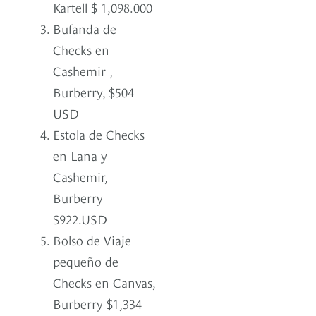
Kartell $ 1,098.000
Bufanda de
Checks en
Cashemir ,
Burberry, $504
USD
Estola de Checks
en Lana y
Cashemir,
Burberry
$922.USD
Bolso de Viaje
pequeño de
Checks en Canvas,
Burberry $1,334