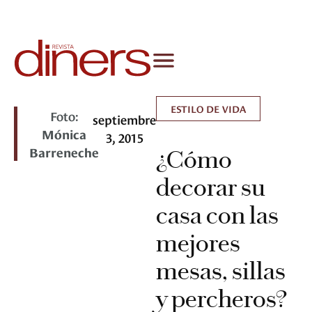
ESTILO DE VIDA
Foto:
septiembre
Mónica
3, 2015
Barreneche
¿Cómo
decorar su
casa con las
mejores
mesas, sillas
y percheros?