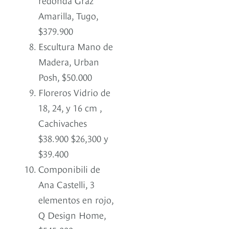
Amarilla, Tugo,
$379.900
Escultura Mano de
Madera, Urban
Posh, $50.000
Floreros Vidrio de
18, 24, y 16 cm ,
Cachivaches
$38.900 $26,300 y
$39.400
Componibili de
Ana Castelli, 3
elementos en rojo,
Q Design Home,