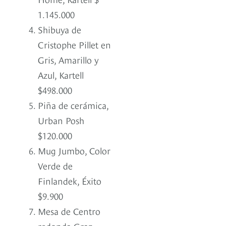
1.145.000
Shibuya de
Cristophe Pillet en
Gris, Amarillo y
Azul, Kartell
$498.000
Piña de cerámica,
Urban Posh
$120.000
Mug Jumbo, Color
Verde de
Finlandek, Éxito
$9.900
Mesa de Centro
redonda Graz