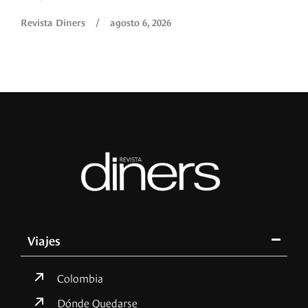
Revista Diners
/
agosto 6, 2026
Viajes
Colombia
Dónde Quedarse