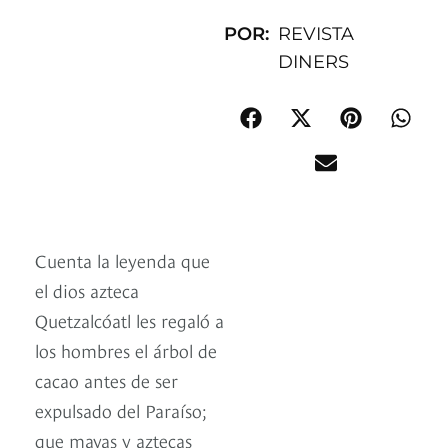
POR:
REVISTA
DINERS
Cuenta la leyenda que
el dios azteca
Quetzalcóatl les regaló a
los hombres el árbol de
cacao antes de ser
expulsado del Paraíso;
que mayas y aztecas