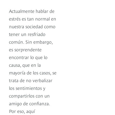
Actualmente hablar de
estrés es tan normal en
nuestra sociedad como
tener un resfriado
común. Sin embargo,
es sorprendente
encontrar lo que lo
causa, que en la
mayoría de los casos, se
trata de no verbalizar
los sentimientos y
compartirlos con un
amigo de confianza.
Por eso, aquí