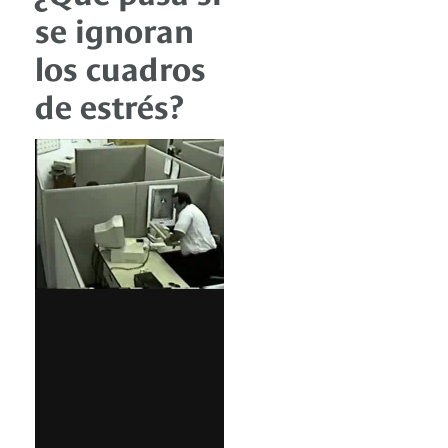
se ignoran
los cuadros
de estrés?