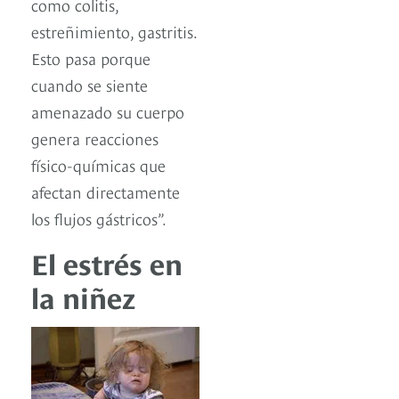
como colitis,
estreñimiento, gastritis.
Esto pasa porque
cuando se siente
amenazado su cuerpo
genera reacciones
físico-químicas que
afectan directamente
los flujos gástricos”.
El estrés en
la niñez