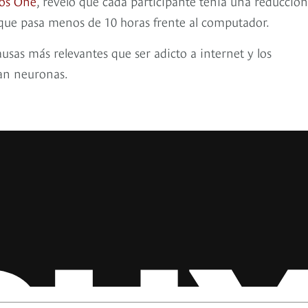
los One
, reveló que cada participante tenía una reducció
 que pasa menos de 10 horas frente al computador.
usas más relevantes que ser adicto a internet y los
tan neuronas.