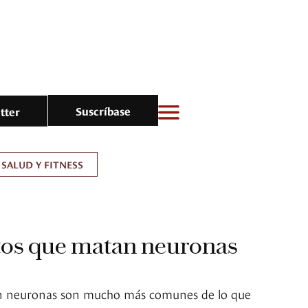
Suscríbase
tter
SALUD Y FITNESS
tos que matan neuronas
n neuronas son mucho más comunes de lo que