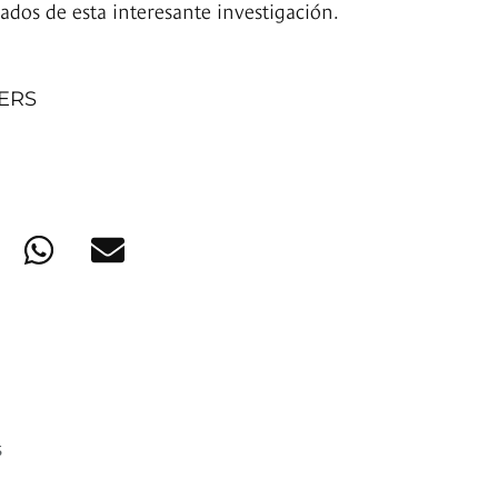
tados de esta interesante investigación.
NERS
s