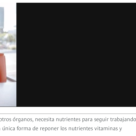
 otros órganos, necesita nutrientes para seguir trabajando
a única forma de reponer los nutrientes vitaminas y