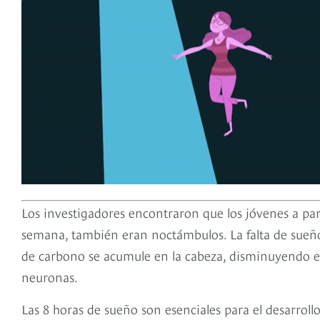
Los investigadores encontraron que los jóvenes a par
semana, también eran noctámbulos. La falta de sueño
de carbono se acumule en la cabeza, disminuyendo el
neuronas.
Las 8 horas de sueño son esenciales para el desarroll