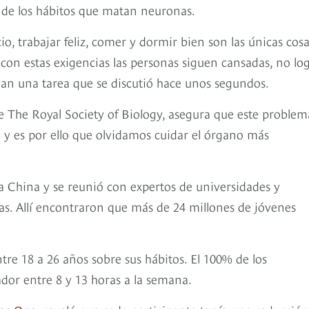
te de los hábitos que matan neuronas.
o, trabajar feliz, comer y dormir bien son las únicas cos
 con estas exigencias las personas siguen cansadas, no lo
an una tarea que se discutió hace unos segundos.
e The Royal Society of Biology, asegura que este problem
o y es por ello que olvidamos cuidar el órgano más
a China y se reunió con expertos de universidades y
nas. Allí encontraron que más de 24 millones de jóvenes
tre 18 a 26 años sobre sus hábitos. El 100% de los
dor entre 8 y 13 horas a la semana.