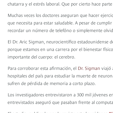
chatarra y el estrés laboral. Que por cierto hace par
Muchas veces los doctores aseguran que hacer ejercici
que necesita para estar saludable. A pesar de cumplir
recordar un número de telefóno o simplemente olvid
El Dr. Aric Sigman, neurocientífico estadounidense d
porque estamos en una carrera por el bienestar físic
importante del cuerpo: el cerebro.
Para corroborar esta afirmación, el
Dr. Sigman
viajó 
hospitales del país para estudiar la muerte de neuro
sufren de pérdida de memoria a corto plazo.
Los investigadores entrevistaron a 300 mil jóvenes en
entrevistados aseguró que pasaban frente al computa