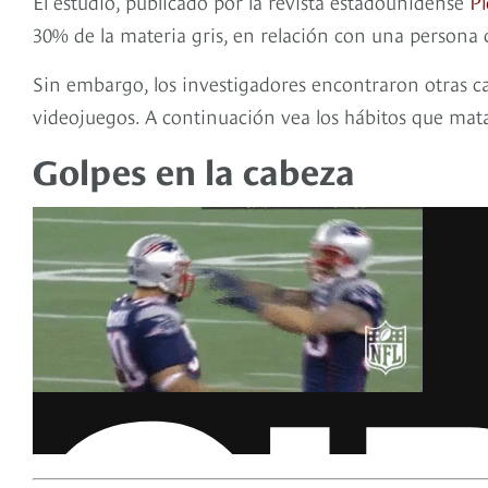
El estudio, publicado por la revista estadounidense
P
30% de la materia gris, en relación con una persona
Sin embargo, los investigadores encontraron otras ca
videojuegos. A continuación vea los hábitos que ma
Golpes en la cabeza