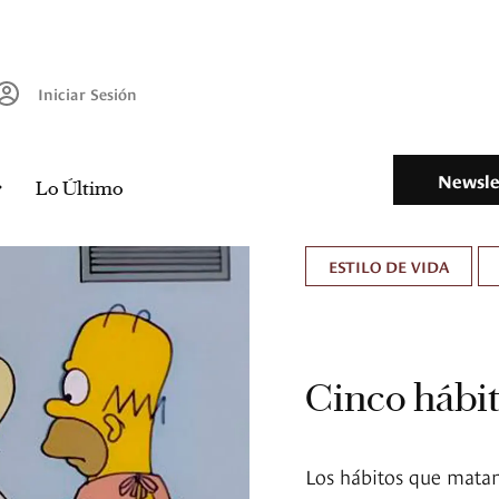
Iniciar Sesión
Newsle
Lo Último
ESTILO DE VIDA
Cinco hábi
Los hábitos que mata