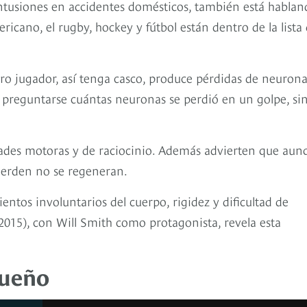
ontusiones en accidentes domésticos, también está hablan
ricano, el rugby, hockey y fútbol están dentro de la lista
ro jugador, así tenga casco, produce pérdidas de neurona
 preguntarse cuántas neuronas se perdió en un golpe, si
dades motoras y de raciocinio. Además advierten que aun
pierden no se regeneran.
ntos involuntarios del cuerpo, rigidez y dificultad de
(2015), con Will Smith como protagonista, revela esta
sueño