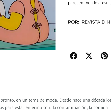
parecen. Vea los resul
POR:
REVISTA DI
 pronto, en un tema de moda. Desde hace una década lo
sas para estar enfermo son: la contaminación, la comida