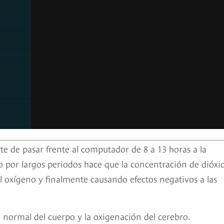
te de pasar frente al computador de 8 a 13 horas a la
 por largos periodos hace que la concentración de dióxi
 oxígeno y finalmente causando efectos negativos a las
o normal del cuerpo y la oxigenación del cerebro.