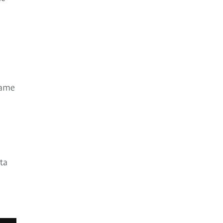
rame
ta