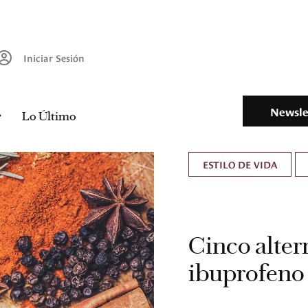
Iniciar Sesión
Newsle
Lo Último
ESTILO DE VIDA
Cinco altern
ibuprofeno