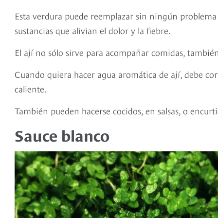
Esta verdura puede reemplazar sin ningún problema al
sustancias que alivian el dolor y la fiebre.
El ají no sólo sirve para acompañar comidas, tambié
Cuando quiera hacer agua aromática de ají, debe corta
caliente.
También pueden hacerse cocidos, en salsas, o encurtid
Sauce blanco