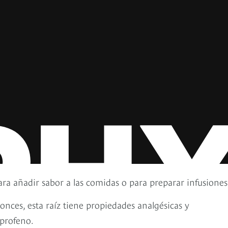
para añadir sabor a las comidas o para preparar infusiones
ces, esta raíz tiene propiedades analgésicas y
uprofeno.