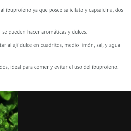
 ibuprofeno ya que posee salicilato y capsaicina, dos
n se pueden hacer aromáticas y dulces.
r al ají dulce en cuadritos, medio limón, sal, y agua
os, ideal para comer y evitar el uso del ibuprofeno.