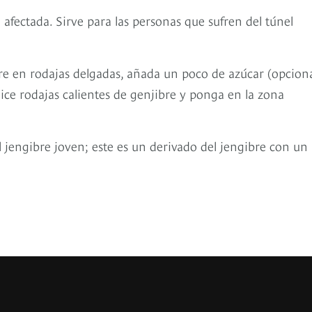
afectada. Sirve para las personas que sufren del túnel
bre en rodajas delgadas, añada un poco de azúcar (opciona
ilice rodajas calientes de genjibre y ponga en la zona
 el jengibre joven; este es un derivado del jengibre con un