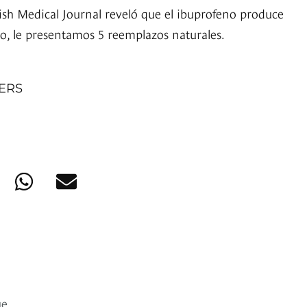
tish Medical Journal reveló que el ibuprofeno produce
eso, le presentamos 5 reemplazos naturales.
NERS
ue