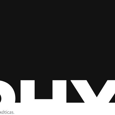
óticas.