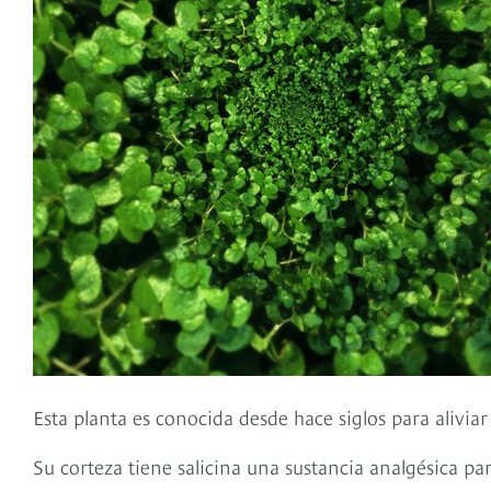
Esta planta es conocida desde hace siglos para aliviar
Su corteza tiene salicina una sustancia analgésica para