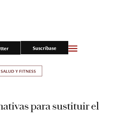
Suscríbase
tter
SALUD Y FITNESS
ativas para sustituir el