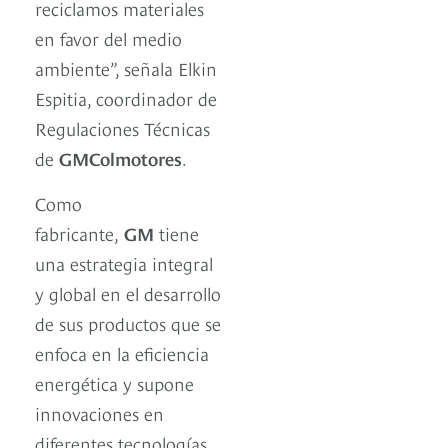
reciclamos materiales
en favor del medio
ambiente”, señala Elkin
Espitia, coordinador de
Regulaciones Técnicas
de
GM
Colmotores
.
Como
fabricante,
GM
tiene
una estrategia integral
y global en el desarrollo
de sus productos que se
enfoca en la eficiencia
energética y supone
innovaciones en
diferentes tecnologías