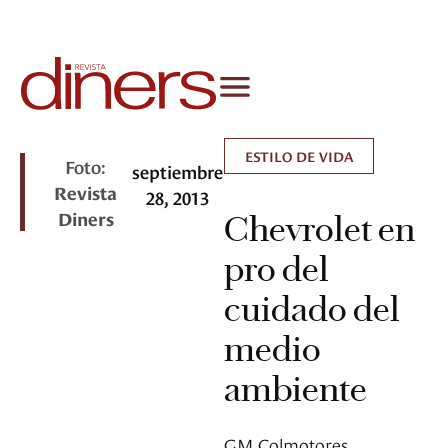
ESTILO DE VIDA
Foto:
septiembre
Revista
28, 2013
Diners
Chevrolet en
pro del
cuidado del
medio
ambiente
GM Colmotores