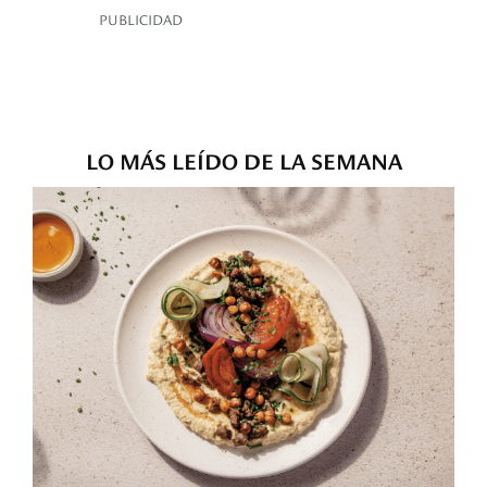
PUBLICIDAD
LO MÁS LEÍDO DE LA SEMANA