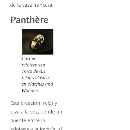
de la casa francesa.
Panthère
Cartier
reinterpreta
cinco de sus
relojes clásicos
en Watches and
Wonders
Esta creación, reloj y
joya a la vez, tiende un
puente entre la
relojería y la joyería, al