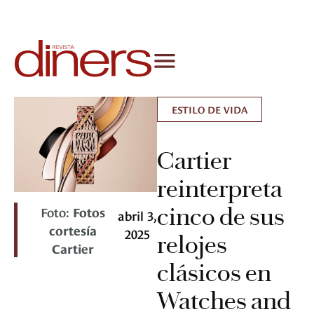
ESTILO DE VIDA
Cartier
reinterpreta
cinco de sus
Foto:
Fotos
abril 3,
cortesía
2025
relojes
Cartier
clásicos en
Watches and