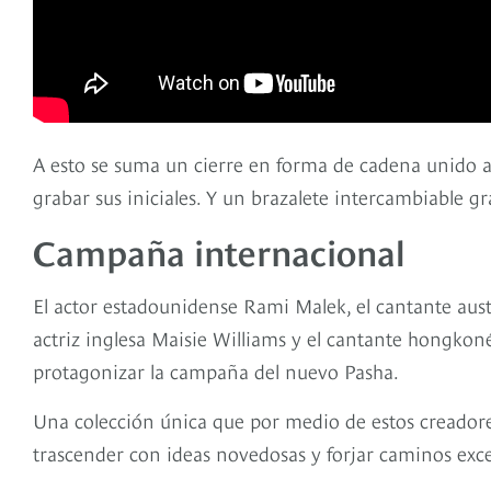
A esto se suma un cierre en forma de cadena unido a 
grabar sus iniciales. Y un brazalete intercambiable gr
Campaña internacional
El actor estadounidense Rami Malek, el cantante austr
actriz inglesa Maisie Williams y el cantante hongkoné
protagonizar la campaña del nuevo Pasha.
Una colección única que por medio de estos creadores
trascender con ideas novedosas y forjar caminos excep