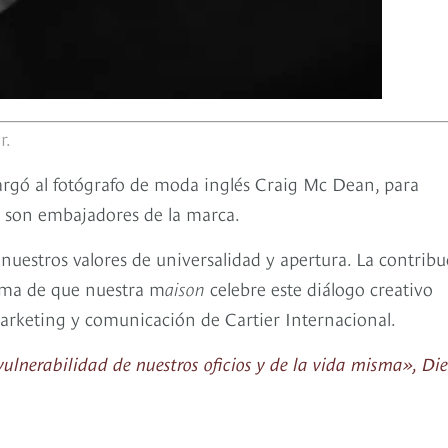
r.
argó al fotógrafo de moda inglés Craig Mc Dean, para
ra son embajadores de la marca.
uestros valores de universalidad y apertura. La contribu
rma de que nuestra m
aison
celebre este diálogo creativo
marketing y comunicación de Cartier Internacional.
ulnerabilidad de nuestros oficios y de la vida misma», Di