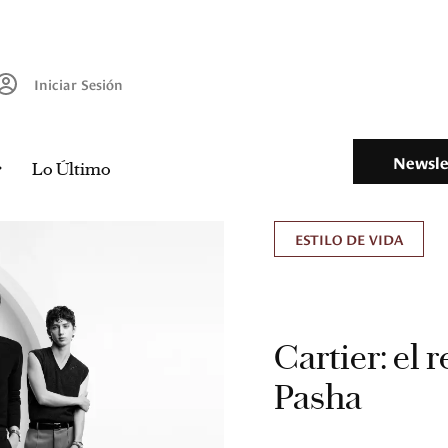
Iniciar Sesión
Newsle
Lo Último
ESTILO DE VIDA
Cartier: el 
Pasha