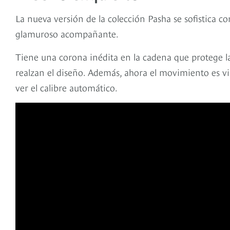
La nueva versión de la colección Pasha se sofistica co
glamuroso acompañante.
Tiene una corona inédita en la cadena que protege la
realzan el diseño. Además, ahora el movimiento es vis
ver el calibre automático.