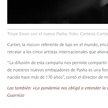
Troye Sivan con el nuevo Pasha. Foto: Cortesía Cartie
Cartier, la
maison
referente de lujo en el mundo, enc
retratar a los cinco artistas internacionales que aho
“La difusión de esta campaña nos permite compartir n
de nuestros nuevos embajadores de Pasha es una fo
nacido hace más de 170 años”, contó el director de 
Lea también: «La pandemia nos obligó a entender la v
Guarnizo