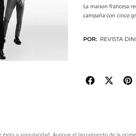
La maison francesa re
campaña con cinco gra
POR:
REVISTA DI
e éxito y singularidad. Aunque el lanzamiento de la prim