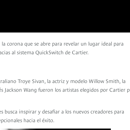
la corona que se abre para revelar un lugar ideal para
acias al sistema QuickSwitch de Cartier.
aliano Troye Sivan, la actriz y modelo Willow Smith, la
s Jackson Wang fueron los artistas elegidos por Cartier 
 busca inspirar y desafiar a los nuevos creadores para
cionales hacia el éxito.