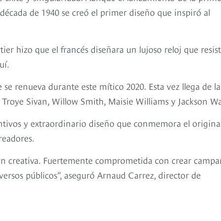
a década de 1940 se creó el primer diseño que inspiró al
ier hizo que el francés diseñara un lujoso reloj que resist
uí.
e se renueva durante este mítico 2020. Esta vez llega de la
 Troye Sivan, Willow Smith, Maisie Williams y Jackson W
intivos y extraordinario diseño que conmemora el original
readores.
ción creativa. Fuertemente comprometida con crear campa
versos públicos”, aseguró Arnaud Carrez, director de