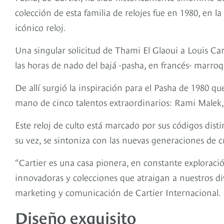
colección de esta familia de relojes fue en 1980, en l
icónico reloj.
Una singular solicitud de Thami El Glaoui a Louis Cart
las horas de nado del bajá -pasha, en francés- marroq
De allí surgió la inspiración para el Pasha de 1980 qu
mano de cinco talentos extraordinarios: Rami Malek,
Este reloj de culto está marcado por sus códigos dist
su vez, se sintoniza con las nuevas generaciones de c
“Cartier es una casa pionera, en constante explora
innovadoras y colecciones que atraigan a nuestros di
marketing y comunicación de Cartier Internacional.
Diseño exquisito