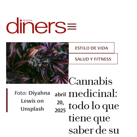
ESTILO DE VIDA
SALUD Y FITNESS
Cannabis
medicinal:
Foto:
Diyahna
abril
Lewis on
20,
todo lo que
Unsplash
2025
tiene que
saber de su