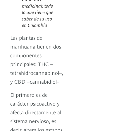
medicinal: todo
lo que tiene que
saber de su uso
en Colombia
Las plantas de
marihuana tienen dos
componentes
principales: THC –
tetrahidrocannabinol–,
y CBD –cannabidiol–.
El primero es de
carácter psicoactivo y
afecta directamente al
sistema nervioso, es
decir, altera los estados