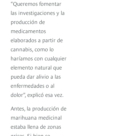
“Queremos fomentar
las investigaciones y la
producción de
medicamentos
elaborados a partir de
cannabis, como lo
haríamos con cualquier
elemento natural que
pueda dar alivio a las
enfermedades o al
dolor”, explicó esa vez.
Antes, la producción de
marihuana medicinal
estaba llena de zonas
grises. Si bien se