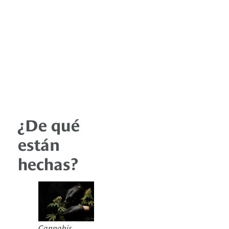
¿De qué
están
hechas?
Cannabis