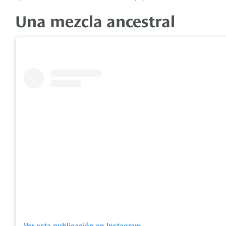
Una mezcla ancestral
Ver esta publicación en Instagram