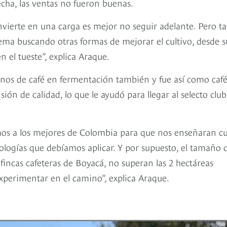
echa, las ventas no fueron buenas.
onvierte en una carga es mejor no seguir adelante. Pero t
ma buscando otras formas de mejorar el cultivo, desde s
 el tueste”, explica Araque.
anos de café en fermentación también y fue así como caf
ión de calidad, lo que le ayudó para llegar al selecto clu
mos a los mejores de Colombia para que nos enseñaran cu
ologías que debíamos aplicar. Y por supuesto, el tamaño 
% fincas cafeteras de Boyacá, no superan las 2 hectáreas
xperimentar en el camino”, explica Araque.