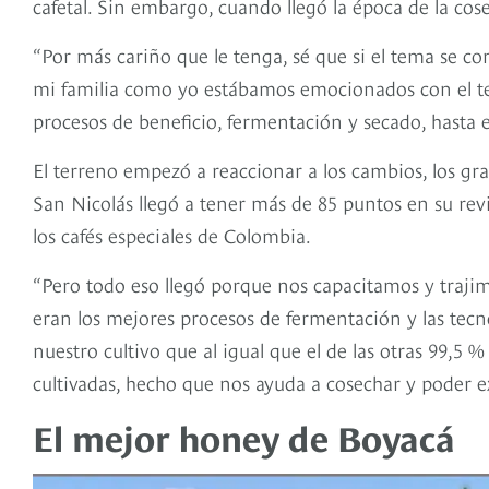
cafetal. Sin embargo, cuando llegó la época de la cos
“Por más cariño que le tenga, sé que si el tema se c
mi familia como yo estábamos emocionados con el te
procesos de beneficio, fermentación y secado, hasta en
El terreno empezó a reaccionar a los cambios, los gr
San Nicolás llegó a tener más de 85 puntos en su revis
los cafés especiales de Colombia.
“Pero todo eso llegó porque nos capacitamos y traji
eran los mejores procesos de fermentación y las tecn
nuestro cultivo que al igual que el de las otras 99,5 
cultivadas, hecho que nos ayuda a cosechar y poder e
El mejor honey de Boyacá