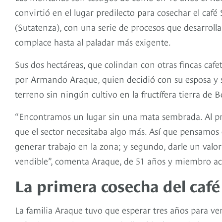
convirtió en el lugar predilecto para cosechar el caf
(Sutatenza), con una serie de procesos que desarrolla
complace hasta al paladar más exigente.
Sus dos hectáreas, que colindan con otras fincas caf
por Armando Araque, quien decidió con su esposa y s
terreno sin ningún cultivo en la fructífera tierra de 
“Encontramos un lugar sin una mata sembrada. Al pr
que el sector necesitaba algo más. Así que pensamos 
generar trabajo en la zona; y segundo, darle un valo
vendible”, comenta Araque, de 51 años y miembro act
La primera cosecha del café
La familia Araque tuvo que esperar tres años para ver