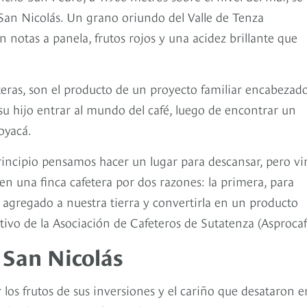
é San Nicolás. Un grano oriundo del Valle de Tenza
n notas a panela, frutos rojos y una acidez brillante que
eteras, son el producto de un proyecto familiar encabezad
u hijo entrar al mundo del café, luego de encontrar un
Boyacá.
incipio pensamos hacer un lugar para descansar, pero v
en una finca cafetera por dos razones: la primera, para
r agregado a nuestra tierra y convertirla en un producto
ivo de la Asociación de Cafeteros de Sutatenza (Asprocaf
 San Nicolás
 los frutos de sus inversiones y el cariño que desataron e