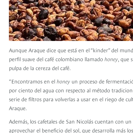
Aunque Araque dice que está en el “kinder” del mundo 
perfil suave del café colombiano llamado
honey
, que 
pulpa de la cereza del café.
“Encontramos en el
honey
un proceso de fermentació
por ciento del agua con respecto al método tradiciona
serie de filtros para volverlas a usar en el riego de 
Araque.
Además, los cafetales de San Nicolás cuentan con un 
aprovechar el beneficio del sol, que desarrolla más lo