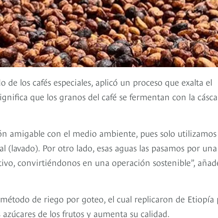
de los cafés especiales, aplicó un proceso que exalta el
significa que los granos del café se fermentan con la cásca
n amigable con el medio ambiente, pues solo utilizamos 
l (lavado). Por otro lado, esas aguas las pasamos por una
cultivo, convirtiéndonos en una operación sostenible”, añad
método de riego por goteo, el cual replicaron de Etiopía
s azúcares de los frutos y aumenta su calidad.