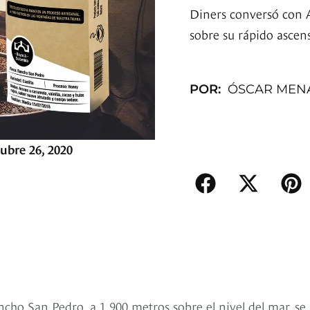
Diners conversó con 
sobre su rápido ascen
POR:
ÓSCAR MEN
ubre 26, 2020
ho San Pedro, a 1.900 metros sobre el nivel del mar, se