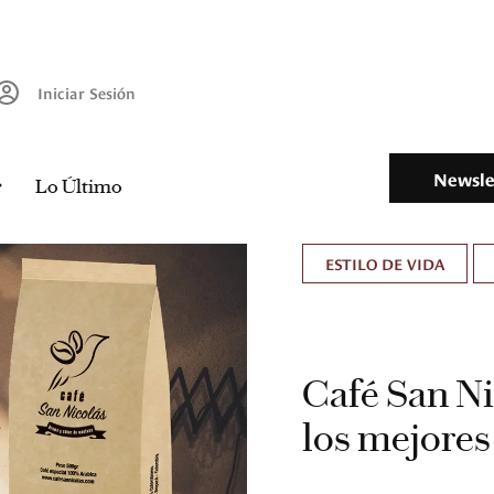
Iniciar Sesión
Newsle
Lo Último
ESTILO DE VIDA
Café San Nic
los mejores