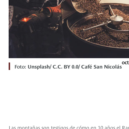
oct
Foto:
Unsplash/ C.C. BY 0.0/ Café San Nicolás
Las montañas son testigos de cómo en 10 años el Ranc