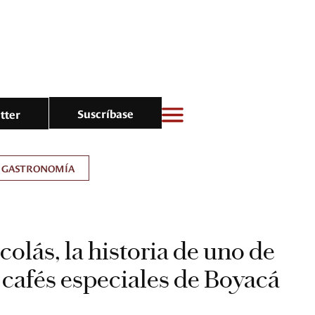
Suscríbase
tter
GASTRONOMÍA
olás, la historia de uno de
 cafés especiales de Boyacá