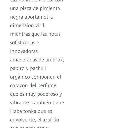
una pizca de pimienta
negra aportan otra
dimensión viril
mientras que las notas
sofisticadas e
innovadoras
amaderadas de ambrox,
papiro y pachulí
orgánico componen el
corazón del perfume
que es muy poderoso y
vibrante. También tiene
Haba tonka que es
envolvente, el azafrán
que es precioso y