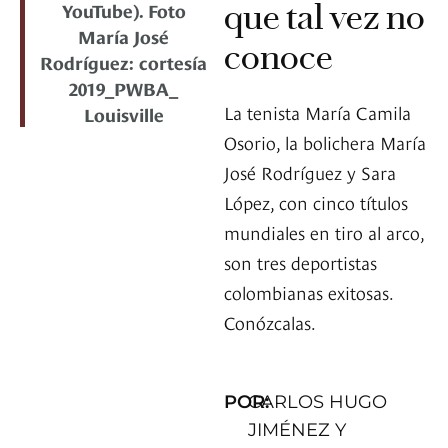
que tal vez no
YouTube). Foto
María José
conoce
Rodríguez: cortesía
2019_PWBA_
La tenista María Camila
Louisville
Osorio, la bolichera María
José Rodríguez y Sara
López, con cinco títulos
mundiales en tiro al arco,
son tres deportistas
colombianas exitosas.
Conózcalas.
POR:
CARLOS HUGO
JIMÉNEZ Y