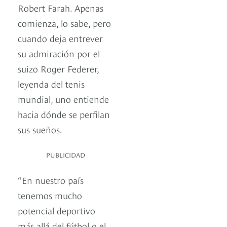
Robert Farah. Apenas
comienza, lo sabe, pero
cuando deja entrever
su admiración por el
suizo Roger Federer,
leyenda del tenis
mundial, uno entiende
hacia dónde se perfilan
sus sueños.
PUBLICIDAD
“En nuestro país
tenemos mucho
potencial deportivo
más allá del fútbol o el