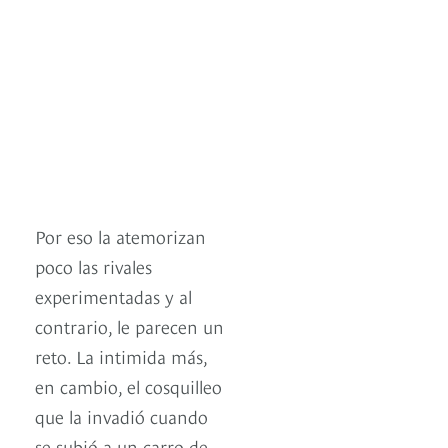
Por eso la atemorizan
poco las rivales
experimentadas y al
contrario, le parecen un
reto. La intimida más,
en cambio, el cosquilleo
que la invadió cuando
se subió a un carro de