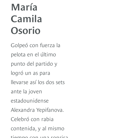
María
Camila
Osorio
Golpeó con fuerza la
pelota en el último
punto del partido y
logró un as para
llevarse así los dos sets
ante la joven
estadounidense
Alexandra Yepifanova.
Celebró con rabia
contenida, y al mismo
tiempo con una sonrisa