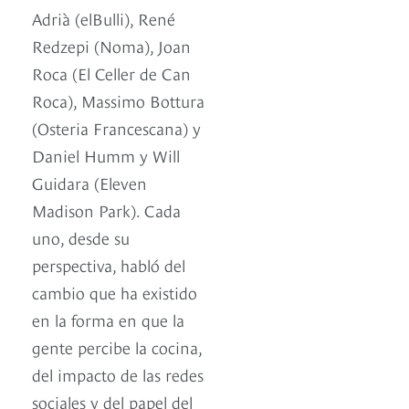
Adrià (elBulli), René
Redzepi (Noma), Joan
Roca (El Celler de Can
Roca), Massimo Bottura
(Osteria Francescana) y
Daniel Humm y Will
Guidara (Eleven
Madison Park). Cada
uno, desde su
perspectiva, habló del
cambio que ha existido
en la forma en que la
gente percibe la cocina,
del impacto de las redes
sociales y del papel del