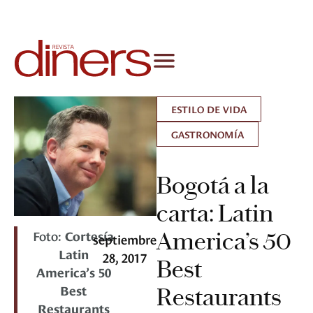
ESTILO DE VIDA
GASTRONOMÍA
Bogotá a la
carta: Latin
Foto:
Cortesía
America’s 50
septiembre
Latin
28, 2017
Best
America’s 50
Best
Restaurants
Restaurants