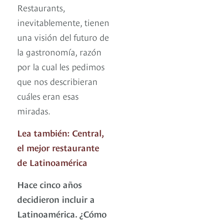
Restaurants,
inevitablemente, tienen
una visión del futuro de
la gastronomía, razón
por la cual les pedimos
que nos describieran
cuáles eran esas
miradas.
Lea también: Central,
el mejor restaurante
de Latinoamérica
Hace cinco años
decidieron incluir a
Latinoamérica. ¿Cómo