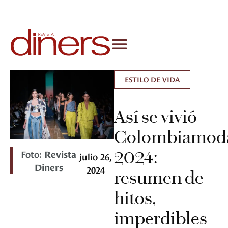
ESTILO DE VIDA
Así se vivió
Colombiamod
2024:
Foto:
Revista
julio 26,
Diners
2024
resumen de
hitos,
imperdibles