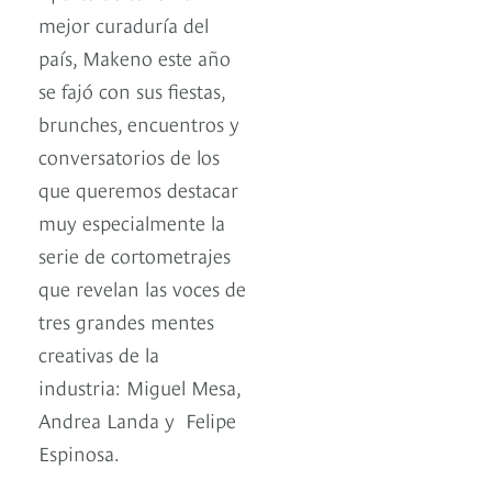
mejor curaduría del
país, Makeno este año
se fajó con sus fiestas,
brunches, encuentros y
conversatorios de los
que queremos destacar
muy especialmente la
serie de cortometrajes
que revelan las voces de
tres grandes mentes
creativas de la
industria: Miguel Mesa,
Andrea Landa y Felipe
Espinosa.