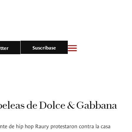
Suscríbase
tter
 peleas de Dolce & Gabbana
ante de hip hop Raury protestaron contra la casa