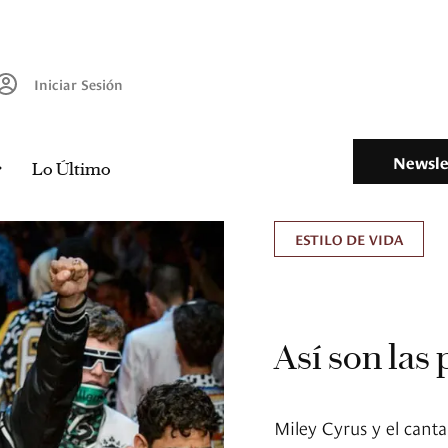
Iniciar Sesión
Newsle
Lo Último
ESTILO DE VIDA
Así son las
Miley Cyrus y el cant