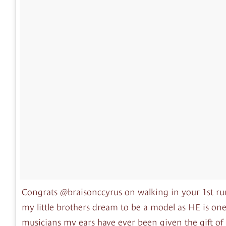
Congrats @braisonccyrus on walking in your 1st r
my little brothers dream to be a model as HE is one
musicians my ears have ever been given the gift of