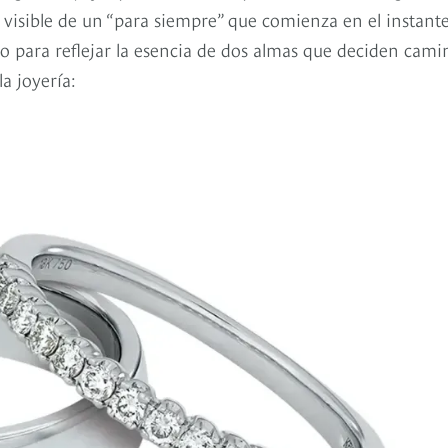
visible de un “para siempre” que comienza en el instante
ado para reflejar la esencia de dos almas que deciden cami
a joyería: