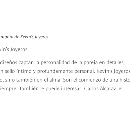
rimonio de Kevin’s Joyeros
vin’s Joyeros.
diseños captan la personalidad de la pareja en detalles,
n sello íntimo y profundamente personal. Kevin’s Joyero
no, sino también en el alma. Son el comienzo de una histo
 siempre. También le puede interesar: Carlos Alcaraz, el