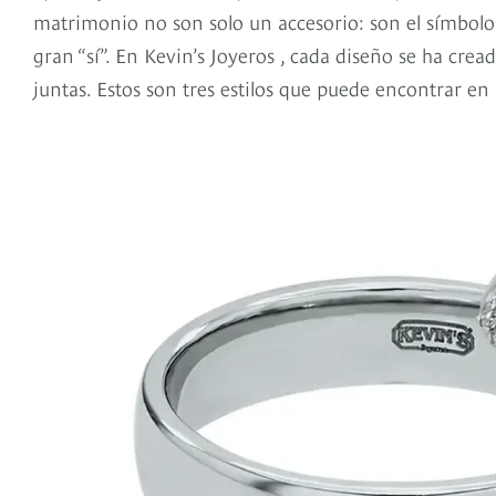
matrimonio no son solo un accesorio: son el símbolo 
gran “sí”. En Kevin’s Joyeros , cada diseño se ha cre
juntas. Estos son tres estilos que puede encontrar en l