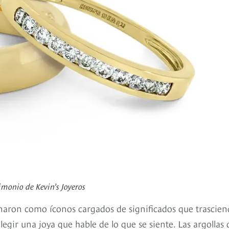
rimonio de Kevin’s Joyeros
naron como íconos cargados de significados que trascie
legir una joya que hable de lo que se siente. Las argollas 