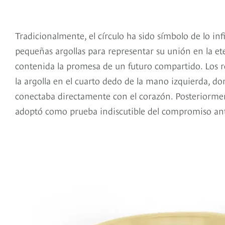
Tradicionalmente, el círculo ha sido símbolo de lo inf
pequeñas argollas para representar su unión en la et
contenida la promesa de un futuro compartido. Los 
la argolla en el cuarto dedo de la mano izquierda, d
conectaba directamente con el corazón. Posteriormente
adoptó como prueba indiscutible del compromiso ante