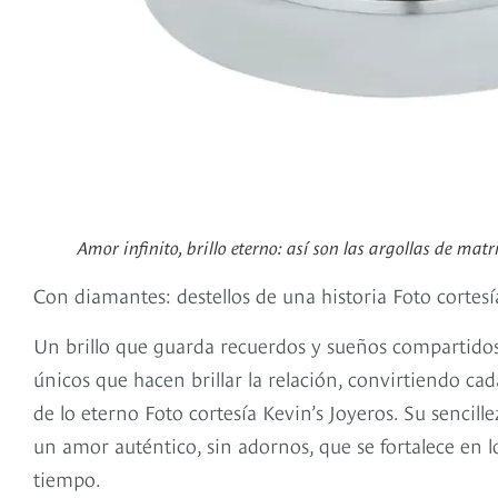
Amor infinito, brillo eterno: así son las argollas de mat
Con diamantes: destellos de una historia Foto cortesí
Un brillo que guarda recuerdos y sueños compartido
únicos que hacen brillar la relación, convirtiendo ca
de lo eterno Foto cortesía Kevin’s Joyeros. Su sencill
un amor auténtico, sin adornos, que se fortalece en 
tiempo.