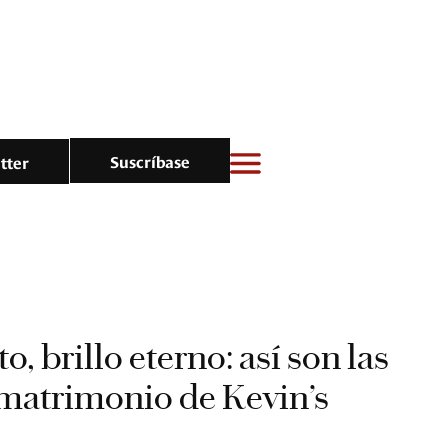
Suscríbase
tter
o, brillo eterno: así son las
 matrimonio de Kevin’s