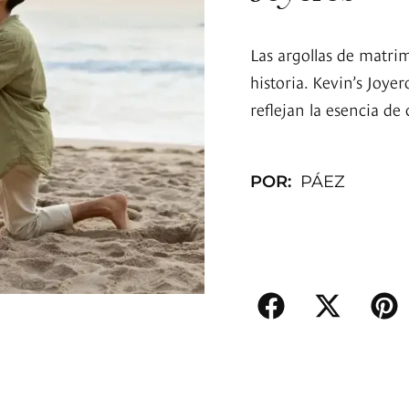
Las argollas de matri
historia. Kevin’s Joye
reflejan la esencia de
POR:
PÁEZ