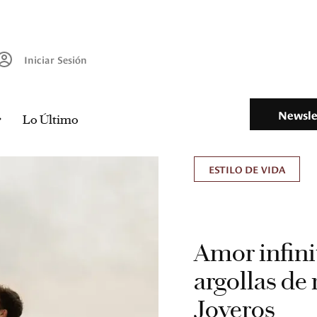
Iniciar Sesión
Newsle
Lo Último
ESTILO DE VIDA
Amor infinit
argollas de
Joyeros