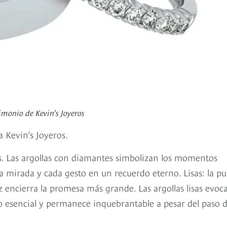
rimonio de Kevin’s Joyeros
a Kevin’s Joyeros.
s. Las argollas con diamantes simbolizan los momentos
da mirada y cada gesto en un recuerdo eterno. Lisas: la p
ez encierra la promesa más grande. Las argollas lisas evoc
lo esencial y permanece inquebrantable a pesar del paso d