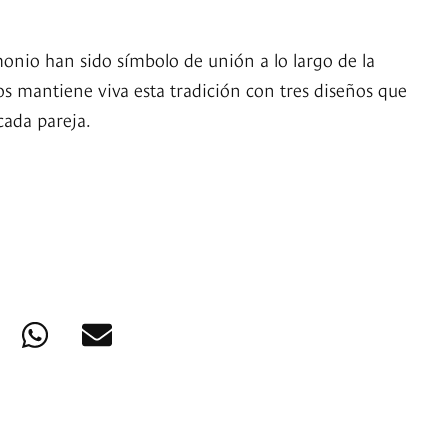
monio han sido símbolo de unión a lo largo de la
ros mantiene viva esta tradición con tres diseños que
 cada pareja.