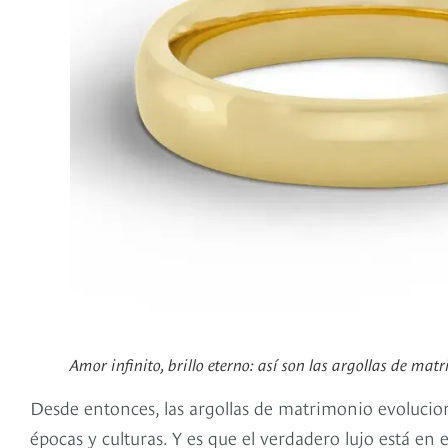
Amor infinito, brillo eterno: así son las argollas de mat
Desde entonces, las argollas de matrimonio evolucio
épocas y culturas. Y es que el verdadero lujo está en e