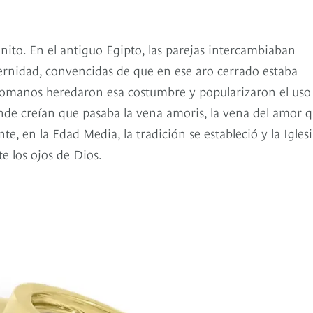
inito. En el antiguo Egipto, las parejas intercambiaban
ernidad, convencidas de que en ese aro cerrado estaba
romanos heredaron esa costumbre y popularizaron el uso
onde creían que pasaba la vena amoris, la vena del amor 
, en la Edad Media, la tradición se estableció y la Iglesi
 los ojos de Dios.