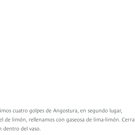
dimos cuatro golpes de Angostura, en segundo lugar,
 el de limón, rellenamos con gaseosa de lima-limón. Cerr
n dentro del vaso.