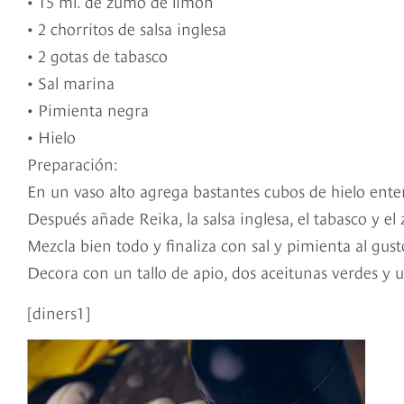
• 15 ml. de zumo de limón
• 2 chorritos de salsa inglesa
• 2 gotas de tabasco
• Sal marina
• Pimienta negra
• Hielo
Preparación:
En un vaso alto agrega bastantes cubos de hielo ente
Después añade Reika, la salsa inglesa, el tabasco y 
Mezcla bien todo y finaliza con sal y pimienta al gust
Decora con un tallo de apio, dos aceitunas verdes y 
[diners1]