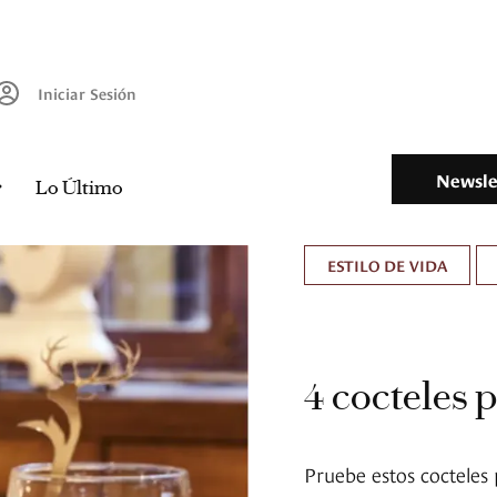
Iniciar Sesión
Newsle
Lo Último
ESTILO DE VIDA
4 cocteles p
Pruebe estos cocteles 