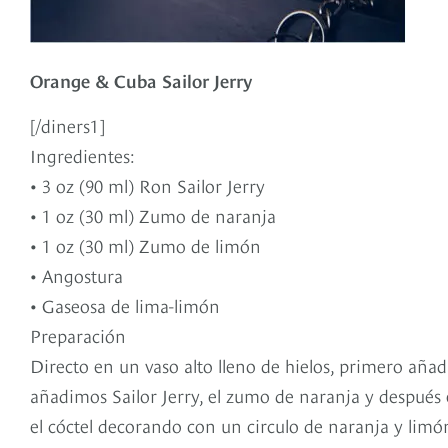
Orange & Cuba Sailor Jerry
[/diners1]
Ingredientes:
• 3 oz (90 ml) Ron Sailor Jerry
• 1 oz (30 ml) Zumo de naranja
• 1 oz (30 ml) Zumo de limón
• Angostura
• Gaseosa de lima-limón
Preparación
Directo en un vaso alto lleno de hielos, primero aña
añadimos Sailor Jerry, el zumo de naranja y después
el cóctel decorando con un circulo de naranja y limó