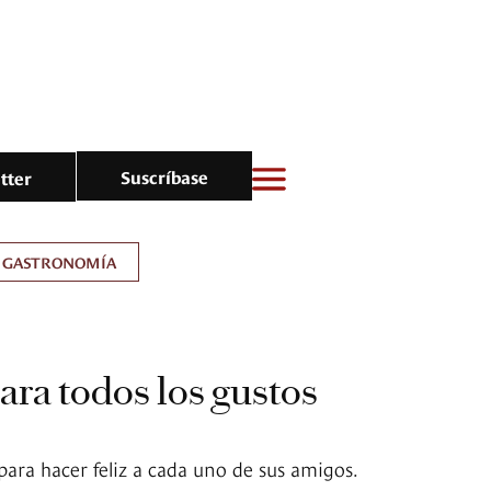
Suscríbase
tter
GASTRONOMÍA
ara todos los gustos
para hacer feliz a cada uno de sus amigos.