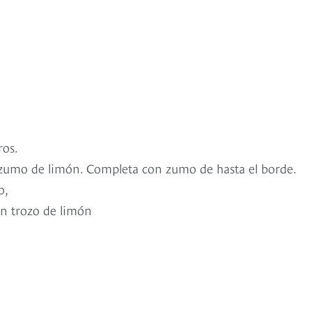
ros.
el zumo de limón. Completa con zumo de hasta el borde.
o,
un trozo de limón