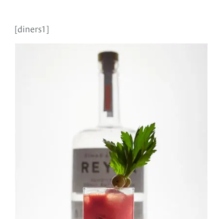
[diners1]