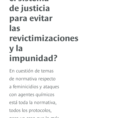
de justicia
para evitar
las
revictimizaciones
y la
impunidad?
En cuestión de temas
de normativa respecto
a feminicidios y ataques
con agentes químicos
está toda la normativa,
todos los protocolos,
pero yo creo que lo más