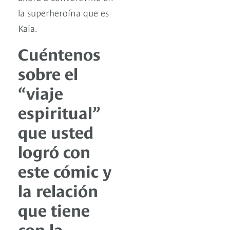
la superheroína que es
Kaia.
Cuéntenos
sobre el
“viaje
espiritual”
que usted
logró con
este cómic y
la relación
que tiene
con la