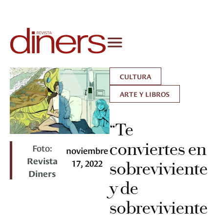
CULTURA
ARTE Y LIBROS
“Te
conviertes en
Foto:
noviembre
Revista
17, 2022
sobreviviente
Diners
y de
sobreviviente