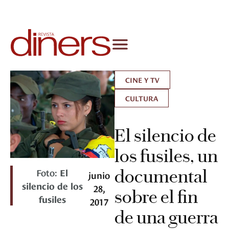
CINE Y TV
CULTURA
El silencio de
los fusiles, un
Foto:
El
documental
junio
silencio de los
28,
sobre el fin
fusiles
2017
de una guerra