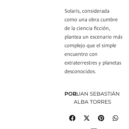
Solaris, considerada
como una obra cumbre
de la ciencia ficción,
plantea un escenario más
complejo que el simple
encuentro con
extraterrestres y planetas
desconocidos.
POR:
JUAN SEBASTIÁN
ALBA TORRES