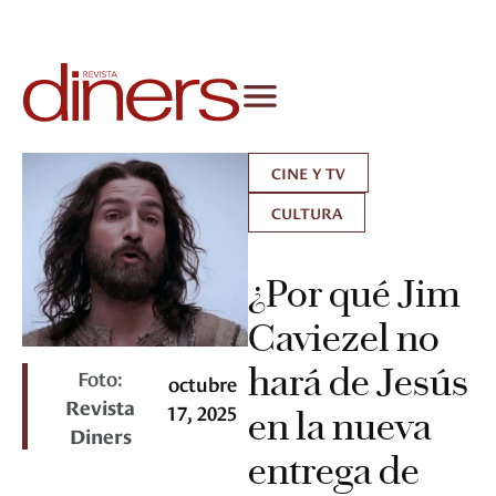
CINE Y TV
CULTURA
¿Por qué Jim
Caviezel no
hará de Jesús
Foto:
octubre
Revista
17, 2025
en la nueva
Diners
entrega de