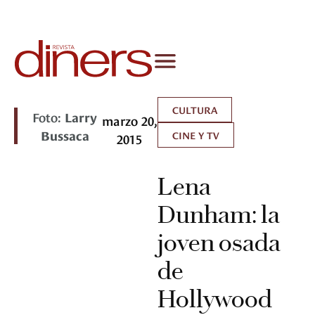
CULTURA
Foto:
Larry
marzo 20,
Bussaca
CINE Y TV
2015
Lena
Dunham: la
joven osada
de
Hollywood