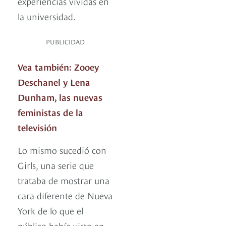
experiencias vividas en
la universidad.
PUBLICIDAD
Vea también: Zooey
Deschanel y Lena
Dunham, las nuevas
feministas de la
televisión
Lo mismo sucedió con
Girls, una serie que
trataba de mostrar una
cara diferente de Nueva
York de lo que el
público había visto en