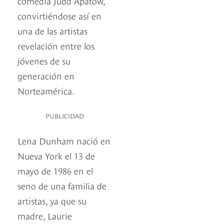
comedia Judd Apatow,
convirtiéndose así en
una de las artistas
revelación entre los
jóvenes de su
generación en
Norteamérica.
PUBLICIDAD
Lena Dunham nació en
Nueva York el 13 de
mayo de 1986 en el
seno de una familia de
artistas, ya que su
madre, Laurie