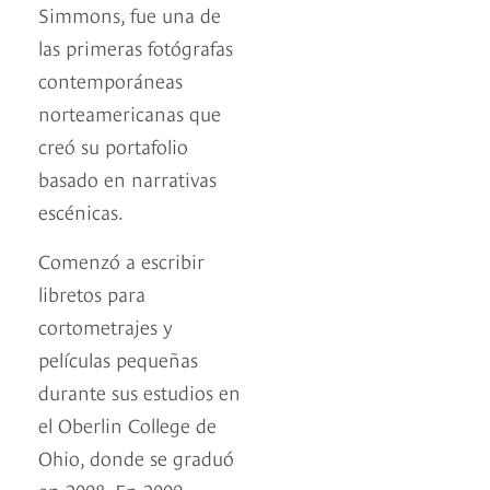
Simmons, fue una de
las primeras fotógrafas
contemporáneas
norteamericanas que
creó su portafolio
basado en narrativas
escénicas.
Comenzó a escribir
libretos para
cortometrajes y
películas pequeñas
durante sus estudios en
el Oberlin College de
Ohio, donde se graduó
en 2008. En 2009