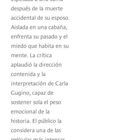
después de la muerte
accidental de su esposo.
Aislada en una cabaña,
enfrenta su pasado y el
miedo que habita en su
mente. La crítica
aplaudió la dirección
contenida y la
interpretación de Carla
Gugino, capaz de
sostener sola el peso
emocional de la
historia. El público la
considera una de las
películas más intensas