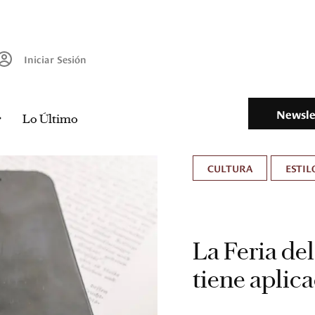
Iniciar Sesión
Newsle
Lo Último
CULTURA
ESTIL
La Feria de
tiene aplic