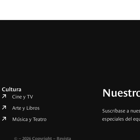
Nuestro
Cultura
Cine y TV
Arte y Libros
Suscríbase a nues
especiales del eq
Música y Teatro
© – 2026 Copyright – Revista