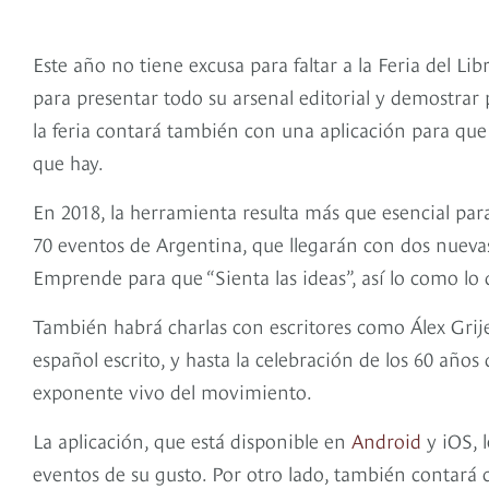
Este año no tiene excusa para faltar a la Feria del Li
para presentar todo su arsenal editorial y demostrar p
la feria contará también con una aplicación para que
que hay.
En 2018, la herramienta resulta más que esencial para
70 eventos de Argentina, que llegarán con dos nuevas
Emprende para que “Sienta las ideas”, así lo como lo di
También habrá charlas con escritores como Álex Grij
español escrito, y hasta la celebración de los 60 año
exponente vivo del movimiento.
La aplicación, que está disponible en
Android
y iOS, l
eventos de su gusto. Por otro lado, también contará