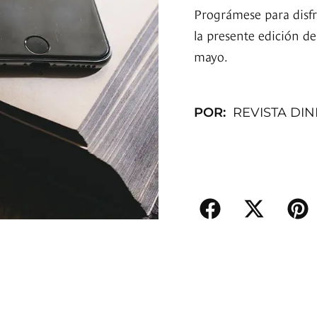
Prográmese para disfr
la presente edición de
mayo.
POR:
REVISTA DI