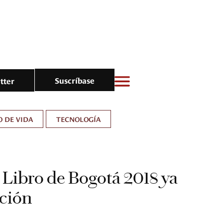
Suscríbase
tter
O DE VIDA
TECNOLOGÍA
l Libro de Bogotá 2018 ya
ación