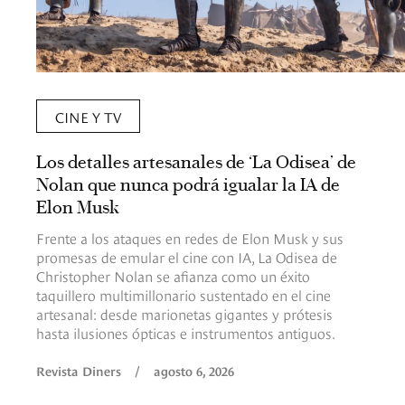
CINE Y TV
Los detalles artesanales de ‘La Odisea’ de
Nolan que nunca podrá igualar la IA de
Elon Musk
Frente a los ataques en redes de Elon Musk y sus
promesas de emular el cine con IA, La Odisea de
Christopher Nolan se afianza como un éxito
taquillero multimillonario sustentado en el cine
artesanal: desde marionetas gigantes y prótesis
hasta ilusiones ópticas e instrumentos antiguos.
Revista Diners
/
agosto 6, 2026