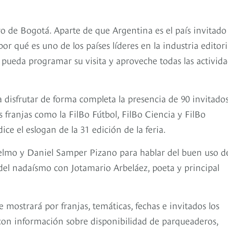
bro de Bogotá. Aparte de que Argentina es el país invitado
or qué es uno de los países líderes en la industria editori
 pueda programar su visita y aproveche todas las activid
 disfrutar de forma completa la presencia de 90 invitado
 franjas como la FilBo Fútbol, FilBo Ciencia y FilBo
ce el eslogan de la 31 edición de la feria.
elmo y Daniel Samper Pizano para hablar del buen uso d
s del nadaísmo con Jotamario Arbeláez, poeta y principal
e mostrará por franjas, temáticas, fechas e invitados los
 con información sobre disponibilidad de parqueaderos,