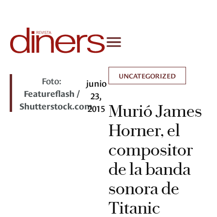
UNCATEGORIZED
Foto:
junio
Featureflash /
23,
Shutterstock.com
Murió James
2015
Horner, el
compositor
de la banda
sonora de
Titanic