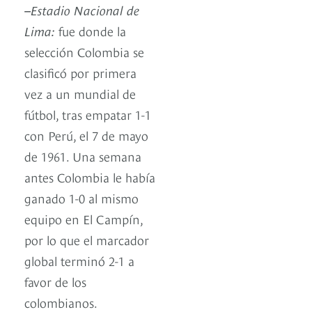
–
Estadio Nacional de
Lima:
fue donde la
selección Colombia se
clasificó por primera
vez a un mundial de
fútbol, tras empatar 1-1
con Perú, el 7 de mayo
de 1961. Una semana
antes Colombia le había
ganado 1-0 al mismo
equipo en El Campín,
por lo que el marcador
global terminó 2-1 a
favor de los
colombianos.