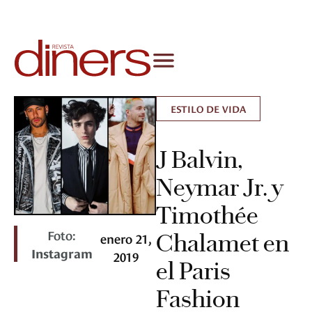
ESTILO DE VIDA
J Balvin,
Neymar Jr. y
Timothée
Foto:
Chalamet en
enero 21,
Instagram
2019
el Paris
Fashion