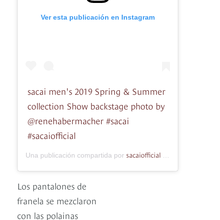
Ver esta publicación en Instagram
sacai men's 2019 Spring & Summer
collection Show backstage photo by
@renehabermacher #sacai
#sacaiofficial
sacaiofficial
Una publicación compartida por
(@sacaiofficial) el
Los pantalones de
franela se mezclaron
con las polainas