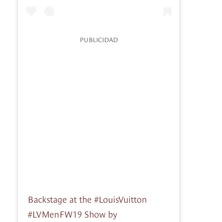
PUBLICIDAD
Backstage at the #LouisVuitton
#LVMenFW19 Show by