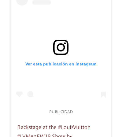
Ver esta publicación en Instagram
PUBLICIDAD
Backstage at the #LouisVuitton
#LVMenFW19 Show by