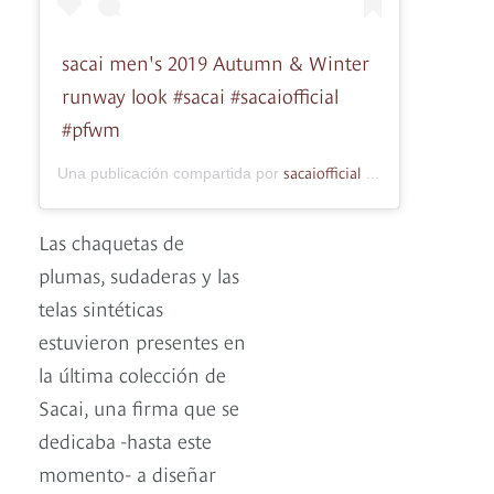
sacai men's 2019 Autumn & Winter
runway look #sacai #sacaiofficial
#pfwm
sacaiofficial
Una publicación compartida por
(@sacaiofficial) el
Las chaquetas de
plumas, sudaderas y las
telas sintéticas
estuvieron presentes en
la última colección de
Sacai, una firma que se
dedicaba -hasta este
momento- a diseñar