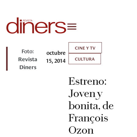
CINE Y TV
Foto:
octubre
Revista
CULTURA
15, 2014
Diners
Estreno:
Joven y
bonita, de
François
Ozon