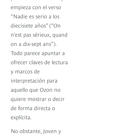
empieza con el verso
“Nadie es serio a los
diecisiete años” (“On
n’est pas sérieux, quand
on a dix-sept ans”).
Todo parece apuntar a
ofrecer claves de lectura
y marcos de
interpretación para
aquello que Ozon no
quiere mostrar o decir
de forma directa o
explícita.
No obstante, Joven y